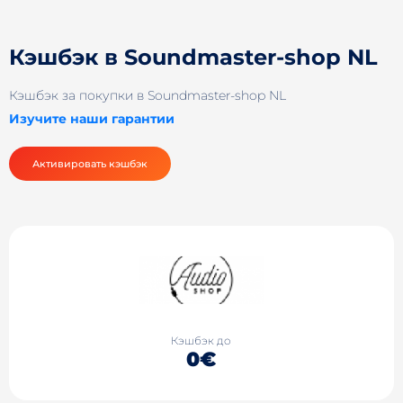
Кэшбэк в Soundmaster-shop NL
Кэшбэк за покупки в Soundmaster-shop NL
Изучите наши гарантии
Активировать кэшбэк
Кэшбэк до
0€