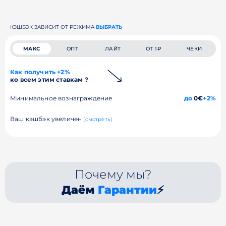
КЭШБЭК ЗАВИСИТ ОТ РЕЖИМА
ВЫБРАТЬ
МАКС
ОПТ
ЛАЙТ
ОТ 1₽
ЧЕКИ
Как получить +2%
ко всем этим ставкам ?
Минимальное вознаграждение
до
0€
+2%
Ваш кэшбэк увеличен
(смотреть)
Почему мы?
Даём
Гарантии
⚡