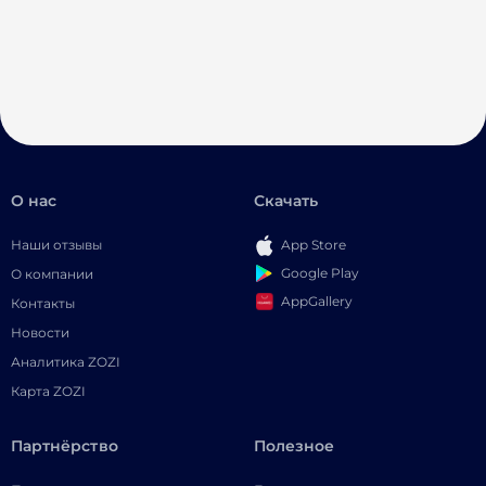
О нас
Скачать
Наши отзывы
App Store
Google Play
О компании
AppGallery
Контакты
Новости
Аналитика ZOZI
Карта ZOZI
Партнёрство
Полезное