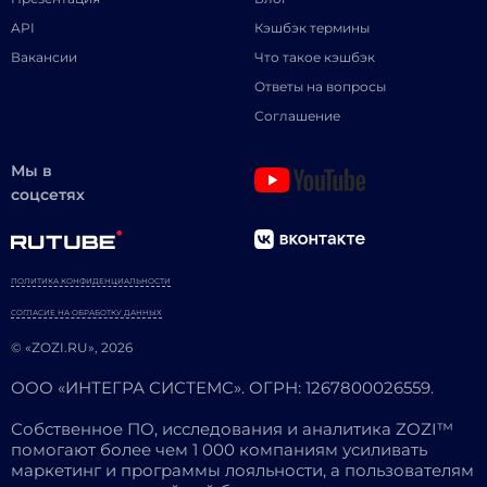
API
Кэшбэк термины
Вакансии
Что такое кэшбэк
Ответы на вопросы
Соглашение
Мы в
соцсетях
ПОЛИТИКА КОНФИДЕНЦИАЛЬНОСТИ
СОГЛАСИЕ НА ОБРАБОТКУ ДАННЫХ
© «ZOZI.RU», 2026
ООО «ИНТЕГРА СИСТЕМС». ОГРН: 1267800026559.
Собственное ПО, исследования и аналитика ZOZI™
помогают более чем 1 000 компаниям усиливать
маркетинг и программы лояльности, а пользователям