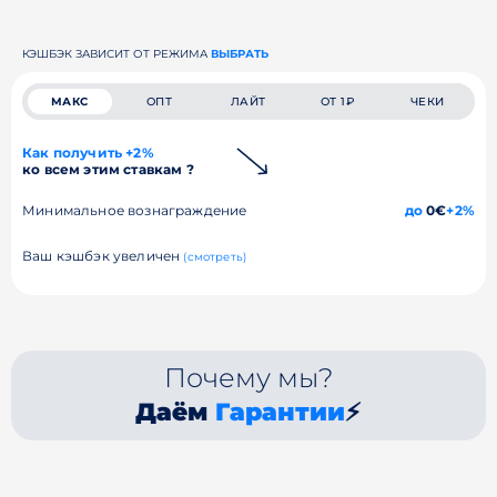
КЭШБЭК ЗАВИСИТ ОТ РЕЖИМА
ВЫБРАТЬ
МАКС
ОПТ
ЛАЙТ
ОТ 1₽
ЧЕКИ
Как получить +2%
ко всем этим ставкам ?
Минимальное вознаграждение
до
0€
+2%
Ваш кэшбэк увеличен
(смотреть)
Почему мы?
Даём
Гарантии
⚡