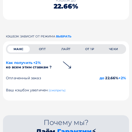
Кэшбэк до
22.66%
КЭШБЭК ЗАВИСИТ ОТ РЕЖИМА
ВЫБРАТЬ
МАКС
ОПТ
ЛАЙТ
ОТ 1₽
ЧЕКИ
Как получить +2%
ко всем этим ставкам ?
Оплаченный заказ
до
22.66%
+2%
Ваш кэшбэк увеличен
(смотреть)
Почему мы?
Даём
Гарантии
⚡