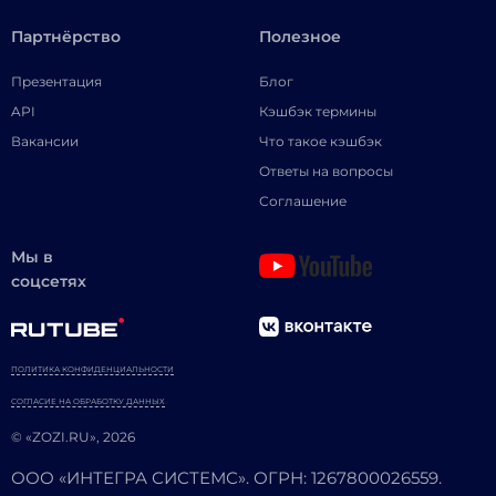
Партнёрство
Полезное
Презентация
Блог
API
Кэшбэк термины
Вакансии
Что такое кэшбэк
Ответы на вопросы
Соглашение
Мы в
соцсетях
ПОЛИТИКА КОНФИДЕНЦИАЛЬНОСТИ
СОГЛАСИЕ НА ОБРАБОТКУ ДАННЫХ
© «ZOZI.RU», 2026
ООО «ИНТЕГРА СИСТЕМС». ОГРН: 1267800026559.