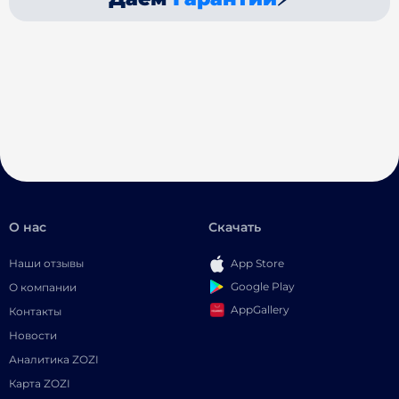
О нас
Скачать
Наши отзывы
App Store
Google Play
О компании
AppGallery
Контакты
Новости
Аналитика ZOZI
Карта ZOZI