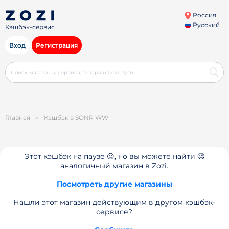
Россия
Русский
Кэшбэк-сервис
Вход
Регистрация
Главная
>
Кэшбэк в SONR WW
Этот кэшбэк на паузе 😔, но вы можете найти 🧐
аналогичный магазин в Zozi.
Посмотреть другие магазины
Нашли этот магазин действующим в другом кэшбэк-
сервисе?