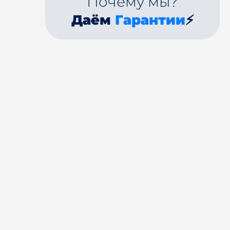
Почему мы?
Даём
Гарантии
⚡