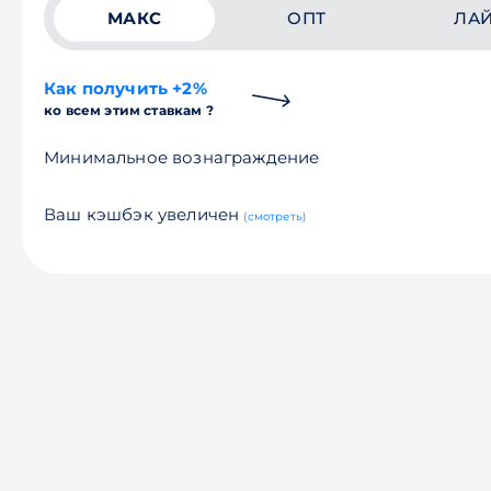
МАКС
ОПТ
ЛА
Как получить +2%
ко всем этим ставкам ?
Минимальное вознаграждение
Ваш кэшбэк увеличен
(смотреть)