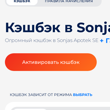
КЭШБЭК
ПРАВИЛА НАЧИСЛЕНИЯ
Кэшбэк в Sonj
+ 
Огромный кэшбэк в Sonjas Apotek SE
Активировать кэшбэк
КЭШБЭК ЗАВИСИТ ОТ РЕЖИМА
ВЫБРАТЬ