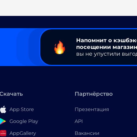
Напомнит о кэшбэк
посещении магазин
вы не упустили выго
Скачать
Партнёрство
App Store
Презентация
Google Play
API
AppGallery
Вакансии