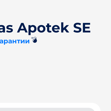
as Apotek SE
💣
Гарантии