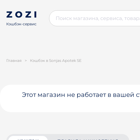
Кэшбэк-сервис
Главная
>
Кэшбэк в Sonjas Apotek SE
Этот магазин не работает в вашей 