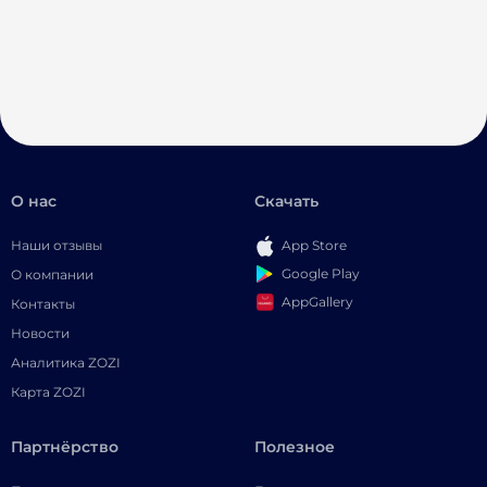
О нас
Скачать
Наши отзывы
App Store
Google Play
О компании
AppGallery
Контакты
Новости
Аналитика ZOZI
Карта ZOZI
Партнёрство
Полезное