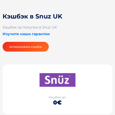
Кэшбэк в Snuz UK
Кэшбэк за покупки в Snuz UK
Изучите наши гарантии
Активировать кэшбэк
Кэшбэк до
0€