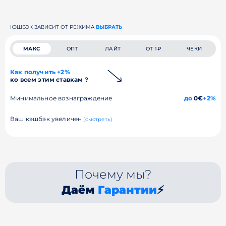
КЭШБЭК ЗАВИСИТ ОТ РЕЖИМА
ВЫБРАТЬ
МАКС
ОПТ
ЛАЙТ
ОТ 1₽
ЧЕКИ
Как получить +2%
ко всем этим ставкам ?
Минимальное вознаграждение
до
0€
+2%
Ваш кэшбэк увеличен
(смотреть)
Почему мы?
Даём
Гарантии
⚡