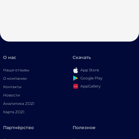
О нас
Скачать
Наши отзывы
App Store
Google Play
О компании
AppGallery
Контакты
Новости
Аналитика ZOZI
Карта ZOZI
Партнёрство
Полезное