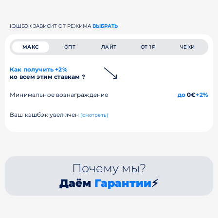
КЭШБЭК ЗАВИСИТ ОТ РЕЖИМА
ВЫБРАТЬ
МАКС
ОПТ
ЛАЙТ
ОТ 1₽
ЧЕКИ
Как получить +2%
ко всем этим ставкам ?
Минимальное вознаграждение
до
0€
+2%
Ваш кэшбэк увеличен
(смотреть)
Почему мы?
Даём
Гарантии
⚡