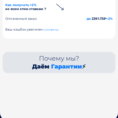
Как получить +2%
ко всем этим ставкам ?
Оплаченный заказ
до
2391.73₽
+2%
Ваш кэшбэк увеличен
(смотреть)
Почему мы?
Даём
Гарантии
⚡