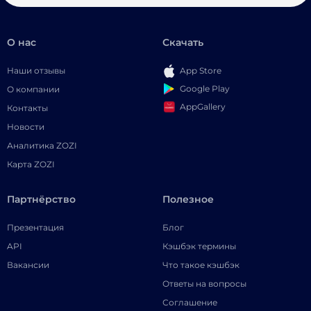
О нас
Скачать
Наши отзывы
App Store
Google Play
О компании
AppGallery
Контакты
Новости
Аналитика ZOZI
Карта ZOZI
Партнёрство
Полезное
Презентация
Блог
API
Кэшбэк термины
Вакансии
Что такое кэшбэк
Ответы на вопросы
Соглашение