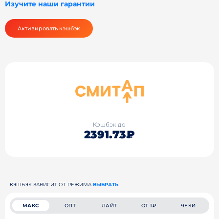
Изучите наши гарантии
Активировать кэшбэк
Кэшбэк до
2391.73₽
КЭШБЭК ЗАВИСИТ ОТ РЕЖИМА
ВЫБРАТЬ
МАКС
ОПТ
ЛАЙТ
ОТ 1₽
ЧЕКИ