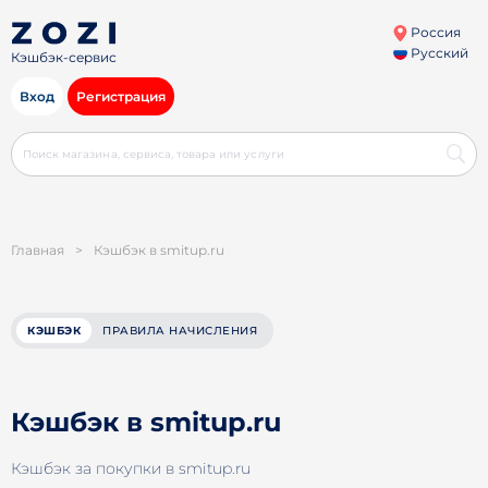
Россия
Русский
Кэшбэк-сервис
Вход
Регистрация
Главная
>
Кэшбэк в smitup.ru
КЭШБЭК
ПРАВИЛА НАЧИСЛЕНИЯ
Кэшбэк в smitup.ru
Кэшбэк за покупки в smitup.ru