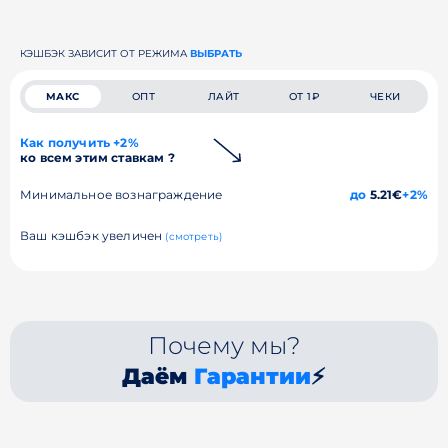
КЭШБЭК ЗАВИСИТ ОТ РЕЖИМА
ВЫБРАТЬ
МАКС
ОПТ
ЛАЙТ
ОТ 1₽
ЧЕКИ
Как получить +2%
ко всем этим ставкам ?
Минимальное вознаграждение
до
5.21€
+2%
Ваш кэшбэк увеличен
(смотреть)
Почему мы?
Даём
Гарантии
⚡