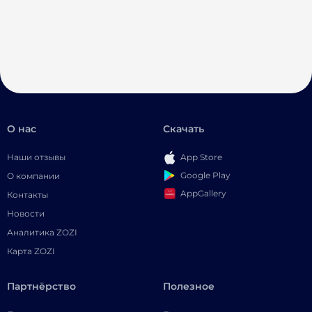
О нас
Скачать
Наши отзывы
App Store
Google Play
О компании
AppGallery
Контакты
Новости
Аналитика ZOZI
Карта ZOZI
Партнёрство
Полезное