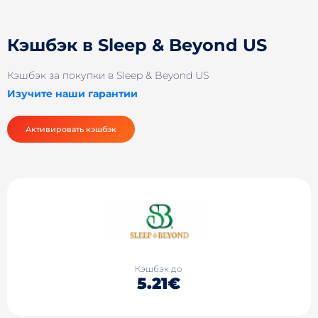
Кэшбэк в Sleep & Beyond US
Кэшбэк за покупки в Sleep & Beyond US
Изучите наши гарантии
Активировать кэшбэк
Кэшбэк до
5.21€