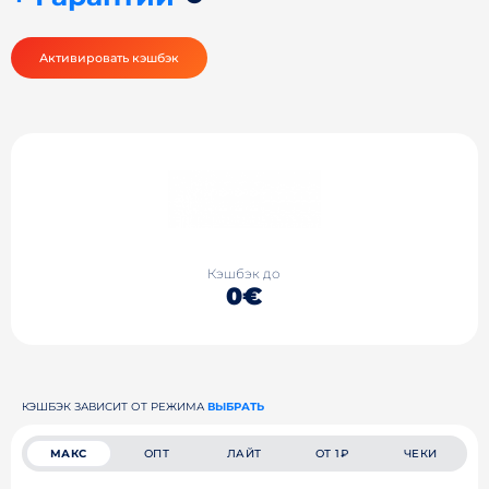
Активировать кэшбэк
Кэшбэк до
0€
КЭШБЭК ЗАВИСИТ ОТ РЕЖИМА
ВЫБРАТЬ
МАКС
ОПТ
ЛАЙТ
ОТ 1₽
ЧЕКИ