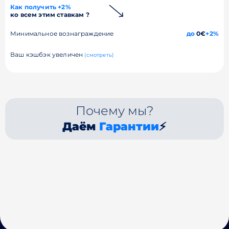
Как получить +2%
ко всем этим ставкам ?
Минимальное вознаграждение
до
0€
+2%
Ваш кэшбэк увеличен
(смотреть)
Почему мы?
Даём
Гарантии
⚡