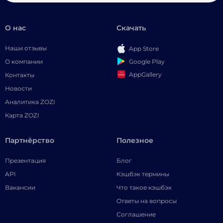
О нас
Скачать
Наши отзывы
App Store
Google Play
О компании
AppGallery
Контакты
Новости
Аналитика ZOZI
Карта ZOZI
Партнёрство
Полезное
Презентация
Блог
API
Кэшбэк термины
Вакансии
Что такое кэшбэк
Ответы на вопросы
Соглашение