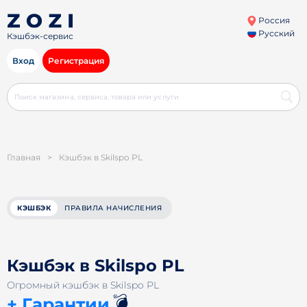
Россия
Русский
Кэшбэк-сервис
Вход
Регистрация
Главная
>
Кэшбэк в Skilspo PL
КЭШБЭК
ПРАВИЛА НАЧИСЛЕНИЯ
Кэшбэк в Skilspo PL
Огромный кэшбэк в Skilspo PL
💣
+ Гарантии