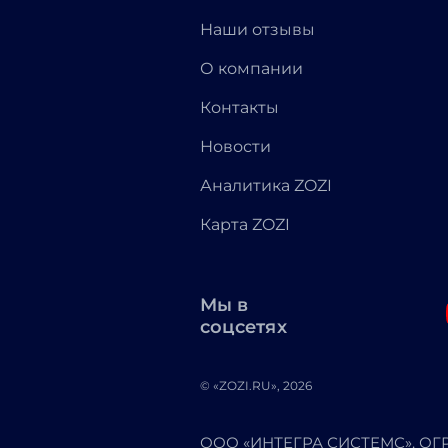
Наши отзывы
О компании
Контакты
Новости
Аналитика ZOZI
Карта ZOZI
Мы в
соцсетях
© «ZOZI.RU», 2026
ООО «ИНТЕГРА СИСТЕМС». ОГРН