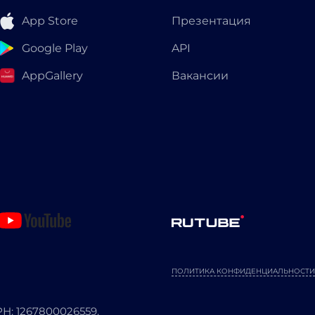
App Store
Презентация
Google Play
API
AppGallery
Вакансии
ПОЛИТИКА КОНФИДЕНЦИАЛЬНОСТИ
: 1267800026559.