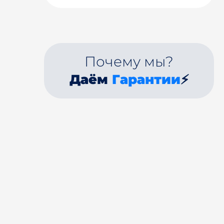
Почему мы?
Даём
Гарантии
⚡