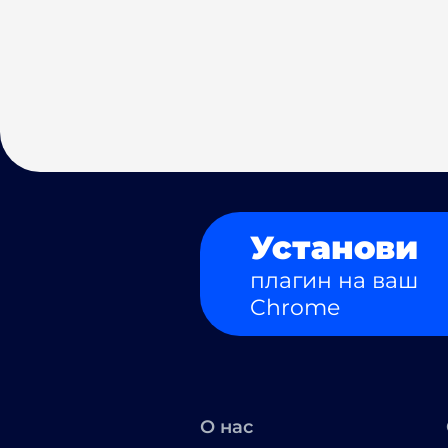
Установи
плагин на ваш
Chrome
О нас