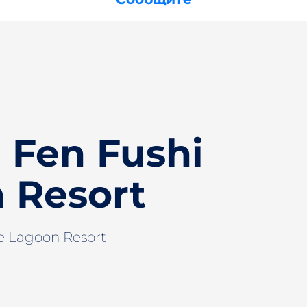
 Fen Fushi
 Resort
te Lagoon Resort