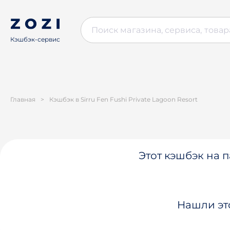
Кэшбэк-сервис
Главная
>
Кэшбэк в Sirru Fen Fushi Private Lagoon Resort
Этот кэшбэк на п
Нашли эт