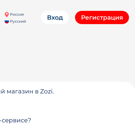
Россия
Вход
Регистрация
Русский
й магазин в Zozi.
-сервисе?