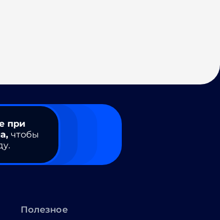
е при
а,
чтобы
ду.
Полезное