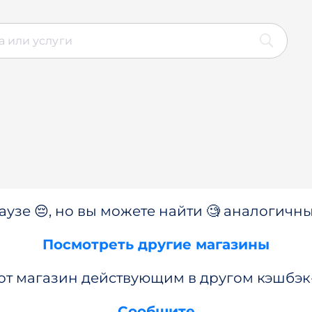
аузе 😔, но вы можете найти 🧐 аналогичны
Посмотреть другие магазины
от магазин действующим в другом кэшбэк
Сообщите