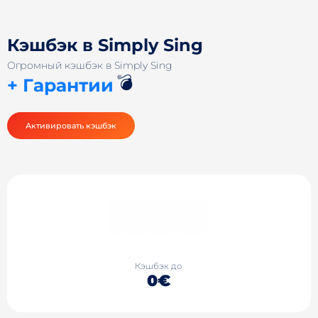
Кэшбэк в Simply Sing
Огромный кэшбэк в Simply Sing
💣
+ Гарантии
Активировать кэшбэк
Кэшбэк до
0€