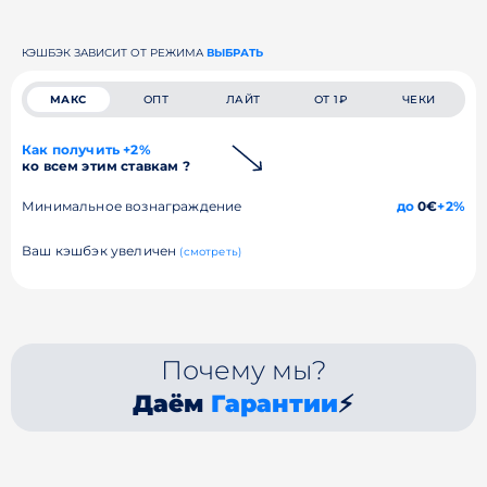
КЭШБЭК ЗАВИСИТ ОТ РЕЖИМА
ВЫБРАТЬ
МАКС
ОПТ
ЛАЙТ
ОТ 1₽
ЧЕКИ
Как получить +2%
ко всем этим ставкам ?
Минимальное вознаграждение
до
0€
+2%
Ваш кэшбэк увеличен
(смотреть)
Почему мы?
Даём
Гарантии
⚡