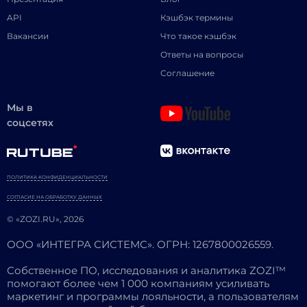
API
Кэшбэк термины
Вакансии
Что такое кэшбэк
Ответы на вопросы
Соглашение
Мы в
соцсетях
ПОЛИТИКА КОНФИДЕНЦИАЛЬНОСТИ
СОГЛАСИЕ НА ОБРАБОТКУ ДАННЫХ
© «ZOZI.RU», 2026
ООО «ИНТЕГРА СИСТЕМС». ОГРН: 1267800026559.
Собственное ПО, исследования и аналитика ZOZI™
помогают более чем 1 000 компаниям усиливать
маркетинг и программы лояльности, а пользователям