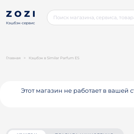
Кэшбэк-сервис
Главная
>
Кэшбэк в Similar Parfum ES
Этот магазин не работает в вашей 