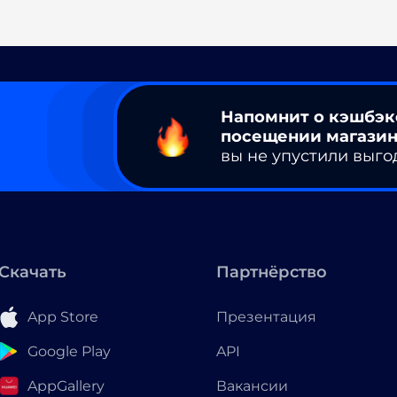
Напомнит о кэшбэк
посещении магазин
вы не упустили выго
Скачать
Партнёрство
App Store
Презентация
Google Play
API
AppGallery
Вакансии