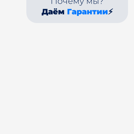
Почему мы?
Даём
Гарантии
⚡