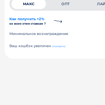
МАКС
ОПТ
ЛА
Как получить +2%
ко всем этим ставкам ?
Минимальное вознаграждение
Ваш кэшбэк увеличен
(смотреть)