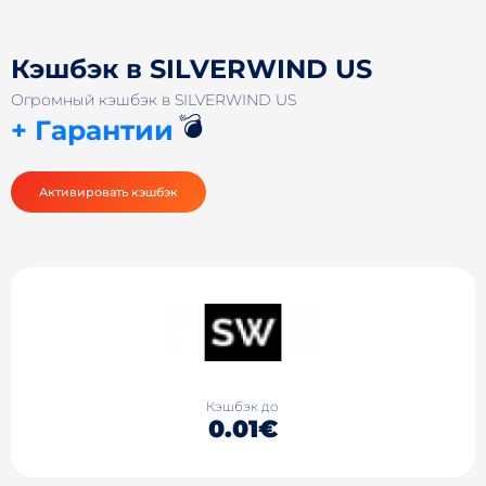
Кэшбэк в SILVERWIND US
Огромный кэшбэк в SILVERWIND US
💣
+ Гарантии
Активировать кэшбэк
Кэшбэк до
0.01€