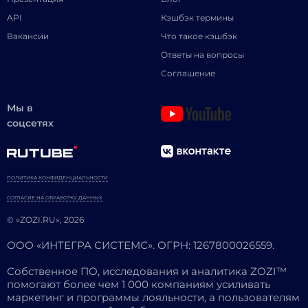
API
Кэшбэк термины
Вакансии
Что такое кэшбэк
Ответы на вопросы
Соглашение
Мы в
соцсетях
ПОЛИТИКА КОНФИДЕНЦИАЛЬНОСТИ
СОГЛАСИЕ НА ОБРАБОТКУ ДАННЫХ
© «ZOZI.RU», 2026
ООО «ИНТЕГРА СИСТЕМС». ОГРН: 1267800026559.
Собственное ПО, исследования и аналитика ZOZI™
помогают более чем 1 000 компаниям усиливать
маркетинг и программы лояльности, а пользователям