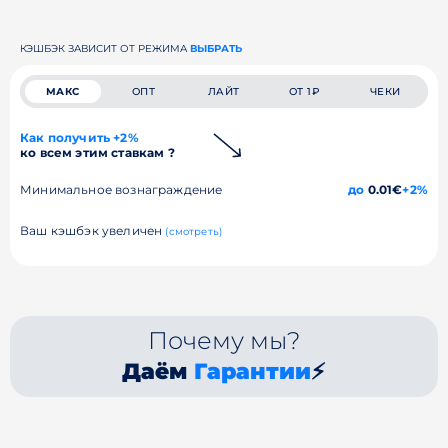
КЭШБЭК ЗАВИСИТ ОТ РЕЖИМА
ВЫБРАТЬ
МАКС
ОПТ
ЛАЙТ
ОТ 1₽
ЧЕКИ
Как получить +2%
ко всем этим ставкам ?
Минимальное вознаграждение
до
0.01€
+2%
Ваш кэшбэк увеличен
(смотреть)
Почему мы?
Даём
Гарантии
⚡