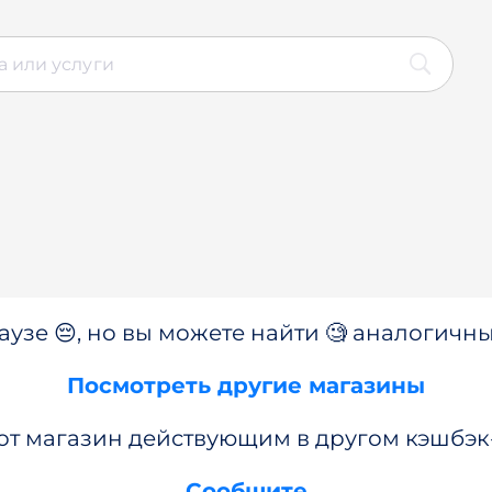
аузе 😔, но вы можете найти 🧐 аналогичны
Посмотреть другие магазины
от магазин действующим в другом кэшбэк
Сообщите