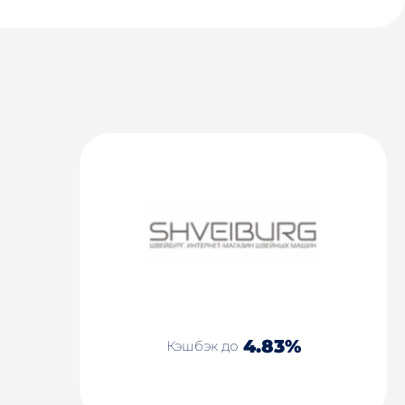
4.83%
Кэшбэк до