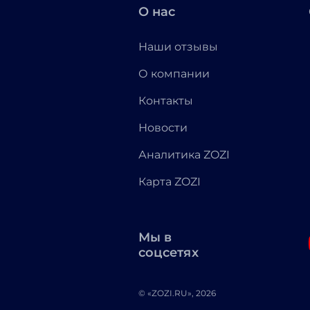
О нас
Наши отзывы
О компании
Контакты
Новости
Аналитика ZOZI
Карта ZOZI
Мы в
соцсетях
© «ZOZI.RU», 2026