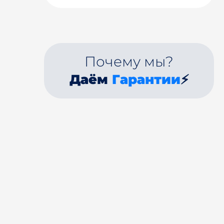
Почему мы?
Даём
Гарантии
⚡