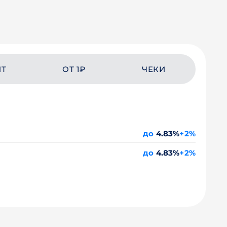
ЙТ
ОТ 1₽
ЧЕКИ
до
4.83%
+2%
до
4.83%
+2%