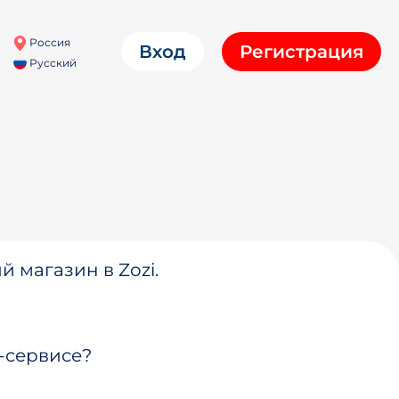
Россия
Вход
Регистрация
Русский
й магазин в Zozi.
-сервисе?