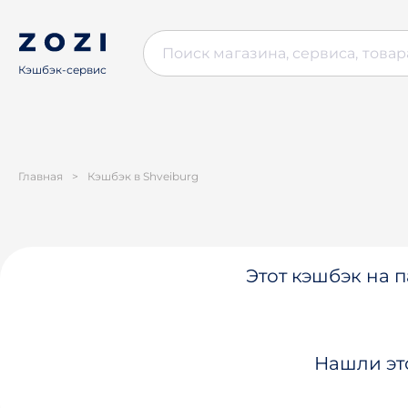
Кэшбэк-сервис
Главная
>
Кэшбэк в Shveiburg
Этот кэшбэк на п
Нашли эт