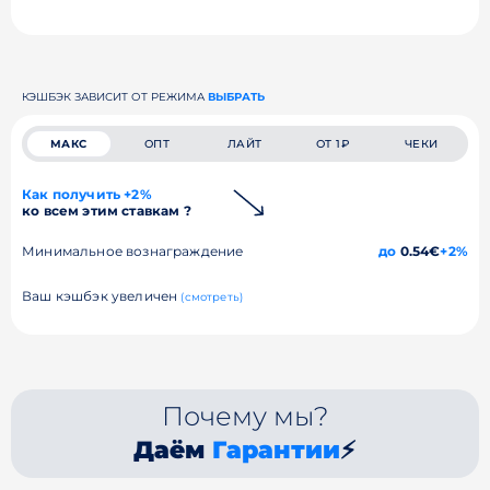
КЭШБЭК ЗАВИСИТ ОТ РЕЖИМА
ВЫБРАТЬ
МАКС
ОПТ
ЛАЙТ
ОТ 1₽
ЧЕКИ
Как получить +2%
ко всем этим ставкам ?
Минимальное вознаграждение
до
0.54€
+2%
Ваш кэшбэк увеличен
(смотреть)
Почему мы?
Даём
Гарантии
⚡