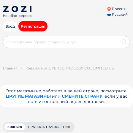
Россия
Русский
Кэшбэк-сервис
Вход
Регистрация
Главная
>
Кэшбэк в SHUYE TECHNOLOGY CO., LIMITED US
Этот магазин не работает в вашей стране, посмотрите
ДРУГИЕ МАГАЗИНЫ
или
СМЕНИТЕ СТРАНУ
, если у вас
есть иностранный адрес доставки.
КЭШБЭК
ПРАВИЛА НАЧИСЛЕНИЯ