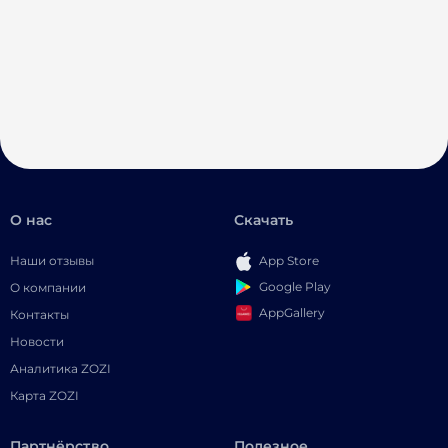
О нас
Скачать
Наши отзывы
App Store
Google Play
О компании
AppGallery
Контакты
Новости
Аналитика ZOZI
Карта ZOZI
Партнёрство
Полезное