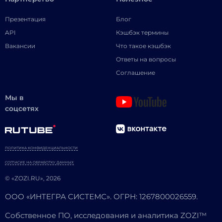
Презентация
Блог
API
Кэшбэк термины
Вакансии
Что такое кэшбэк
Ответы на вопросы
Соглашение
Мы в
соцсетях
ПОЛИТИКА КОНФИДЕНЦИАЛЬНОСТИ
СОГЛАСИЕ НА ОБРАБОТКУ ДАННЫХ
© «ZOZI.RU», 2026
ООО «ИНТЕГРА СИСТЕМС». ОГРН: 1267800026559.
Собственное ПО, исследования и аналитика ZOZI™