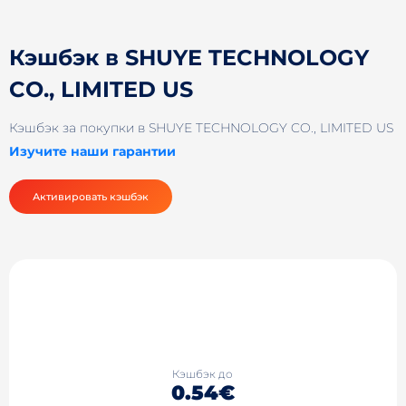
Кэшбэк в SHUYE TECHNOLOGY
CO., LIMITED US
Кэшбэк за покупки в SHUYE TECHNOLOGY CO., LIMITED US
Изучите наши гарантии
Активировать кэшбэк
Кэшбэк до
0.54€