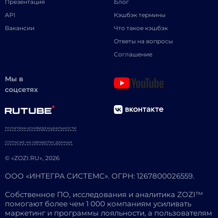
Презентация
Блог
API
Кэшбэк термины
Вакансии
Что такое кэшбэк
Ответы на вопросы
Соглашение
Мы в
соцсетях
ПОЛИТИКА КОНФИДЕНЦИАЛЬНОСТИ
СОГЛАСИЕ НА ОБРАБОТКУ ДАННЫХ
© «ZOZI.RU», 2026
ООО «ИНТЕГРА СИСТЕМС». ОГРН: 1267800026559.
Собственное ПО, исследования и аналитика ZOZI™
помогают более чем 1 000 компаниям усиливать
маркетинг и программы лояльности, а пользователям