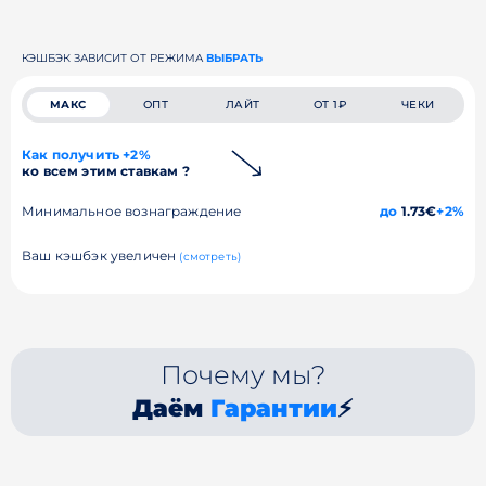
КЭШБЭК ЗАВИСИТ ОТ РЕЖИМА
ВЫБРАТЬ
МАКС
ОПТ
ЛАЙТ
ОТ 1₽
ЧЕКИ
Как получить +2%
ко всем этим ставкам ?
Минимальное вознаграждение
до
1.73€
+2%
Ваш кэшбэк увеличен
(смотреть)
Почему мы?
Даём
Гарантии
⚡