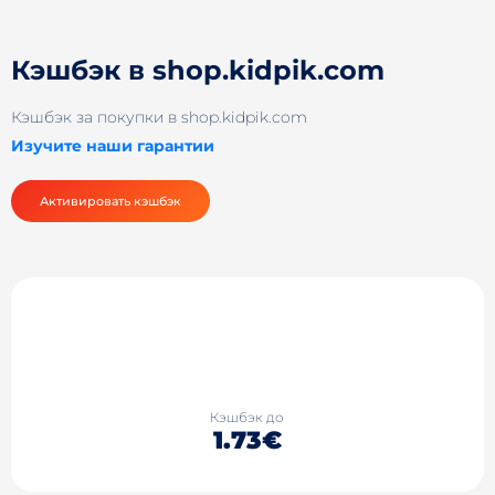
Кэшбэк в shop.kidpik.com
Кэшбэк за покупки в shop.kidpik.com
Изучите наши гарантии
Активировать кэшбэк
Кэшбэк до
1.73€