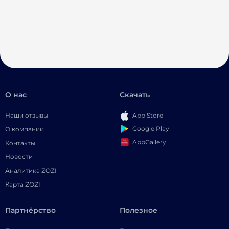
О нас
Скачать
Наши отзывы
App Store
Google Play
О компании
AppGallery
Контакты
Новости
Аналитика ZOZI
Карта ZOZI
Партнёрство
Полезное