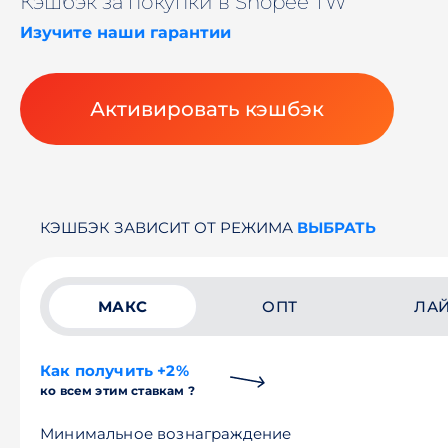
Кэшбэк за покупки в Shopee TW
Изучите наши гарантии
Активировать кэшбэк
КЭШБЭК ЗАВИСИТ ОТ РЕЖИМА
ВЫБРАТЬ
МАКС
ОПТ
ЛА
Как получить +2%
ко всем этим ставкам ?
Минимальное вознаграждение