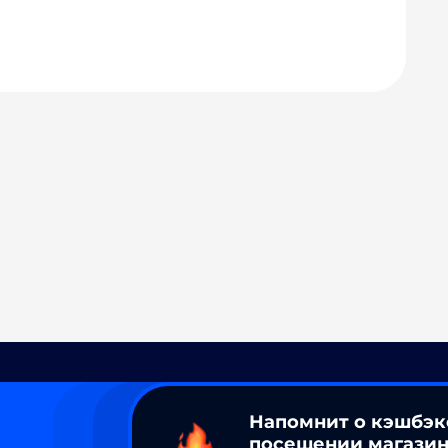
Напомнит о кэшбэк
посещении магазин