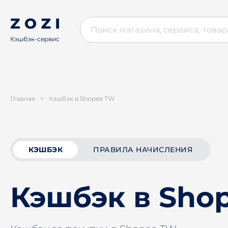
Кэшбэк-сервис
Главная
>
Кэшбэк в Shopee TW
КЭШБЭК
ПРАВИЛА НАЧИСЛЕНИЯ
Кэшбэк в Sho