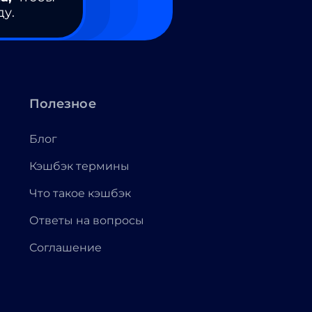
ду.
Полезное
Блог
Кэшбэк термины
Что такое кэшбэк
Ответы на вопросы
Соглашение