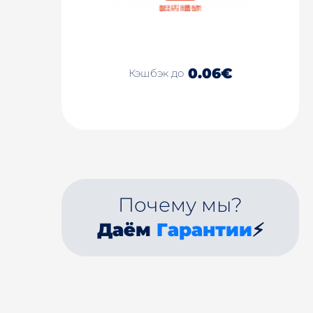
0.06€
Кэшбэк до
Почему мы?
Даём
Гарантии
⚡