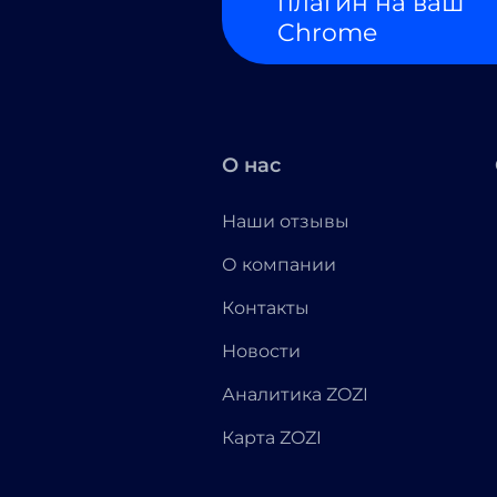
плагин на ваш
Chrome
О нас
Наши отзывы
О компании
Контакты
Новости
Аналитика ZOZI
Карта ZOZI