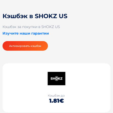
Кэшбэк в SHOKZ US
Кэшбэк за покупки в SHOKZ US
Изучите наши гарантии
Активировать кэшбэк
Кэшбэк до
1.81€