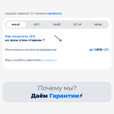
КЭШБЭК ЗАВИСИТ ОТ РЕЖИМА
ВЫБРАТЬ
МАКС
ОПТ
ЛАЙТ
ОТ 1₽
ЧЕКИ
Как получить +2%
ко всем этим ставкам ?
Минимальное вознаграждение
до
1.81€
+2%
Ваш кэшбэк увеличен
(смотреть)
Почему мы?
Даём
Гарантии
⚡