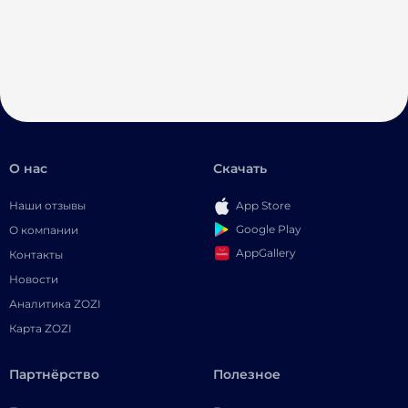
О нас
Скачать
Наши отзывы
App Store
Google Play
О компании
AppGallery
Контакты
Новости
Аналитика ZOZI
Карта ZOZI
Партнёрство
Полезное