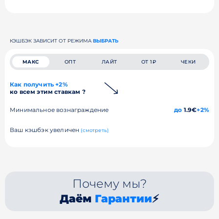
КЭШБЭК ЗАВИСИТ ОТ РЕЖИМА
ВЫБРАТЬ
МАКС
ОПТ
ЛАЙТ
ОТ 1₽
ЧЕКИ
Как получить +2%
ко всем этим ставкам ?
Минимальное вознаграждение
до
1.9€
+2%
Ваш кэшбэк увеличен
(смотреть)
Почему мы?
Даём
Гарантии
⚡