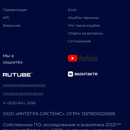
Презентация
Блог
API
Кэшбэк термины
Вакансии
Что такое кэшбэк
Ответы на вопросы
Соглашение
Мы в
соцсетях
ПОЛИТИКА КОНФИДЕНЦИАЛЬНОСТИ
СОГЛАСИЕ НА ОБРАБОТКУ ДАННЫХ
© «ZOZI.RU», 2026
ООО «ИНТЕГРА СИСТЕМС». ОГРН: 1267800026559.
Собственное ПО, исследования и аналитика ZOZI™