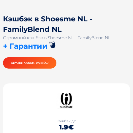
Кэшбэк в Shoesme NL -
FamilyBlend NL
Огромный кэшбэк в Shoesme NL - FamilyBlend NL
💣
+ Гарантии
Активировать кэшбэк
Кэшбэк до
1.9€