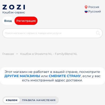
Россия
Русский
Кэшбэк-сервис
Вход
Регистрация
Главная
>
Кэшбэк в Shoesme NL - FamilyBlend NL
Этот магазин не работает в вашей стране, посмотрите
ДРУГИЕ МАГАЗИНЫ
или
СМЕНИТЕ СТРАНУ
, если у вас
есть иностранный адрес доставки.
КЭШБЭК
ПРАВИЛА НАЧИСЛЕНИЯ