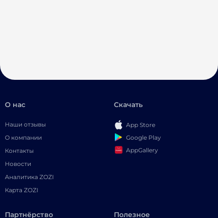
О нас
Скачать
Наши отзывы
App Store
Google Play
О компании
AppGallery
Контакты
Новости
Аналитика ZOZI
Карта ZOZI
Партнёрство
Полезное