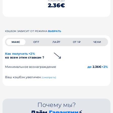
Кэшбэк до
2.36€
КЭШБЭК ЗАВИСИТ ОТ РЕЖИМА
ВЫБРАТЬ
МАКС
ОПТ
ЛАЙТ
ОТ 1₽
ЧЕКИ
Как получить +2%
ко всем этим ставкам ?
Минимальное вознаграждение
до
2.36€
+2%
Ваш кэшбэк увеличен
(смотреть)
Почему мы?
Даём
Гарантии
⚡