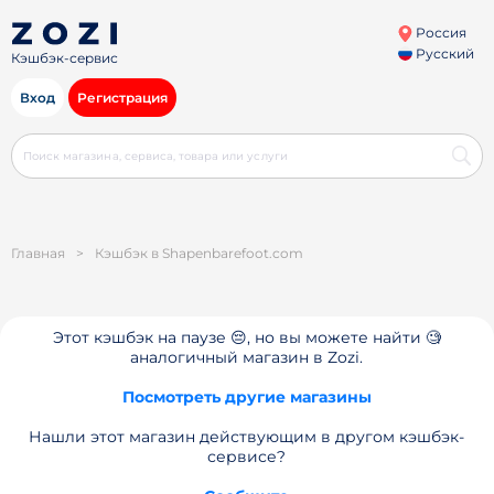
Россия
Русский
Кэшбэк-сервис
Вход
Регистрация
Главная
>
Кэшбэк в Shapenbarefoot.com
Этот кэшбэк на паузе 😔, но вы можете найти 🧐
аналогичный магазин в Zozi.
Посмотреть другие магазины
Нашли этот магазин действующим в другом кэшбэк-
сервисе?