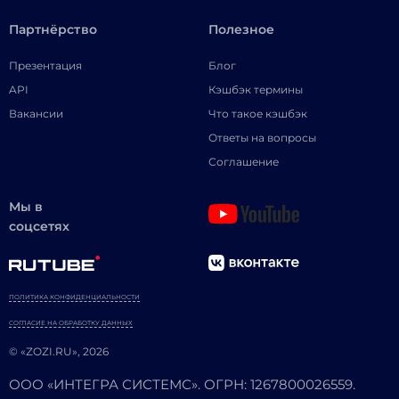
Партнёрство
Полезное
Презентация
Блог
API
Кэшбэк термины
Вакансии
Что такое кэшбэк
Ответы на вопросы
Соглашение
Мы в
соцсетях
ПОЛИТИКА КОНФИДЕНЦИАЛЬНОСТИ
СОГЛАСИЕ НА ОБРАБОТКУ ДАННЫХ
© «ZOZI.RU», 2026
ООО «ИНТЕГРА СИСТЕМС». ОГРН: 1267800026559.