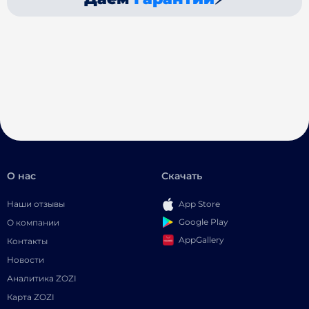
О нас
Скачать
Наши отзывы
App Store
Google Play
О компании
AppGallery
Контакты
Новости
Аналитика ZOZI
Карта ZOZI