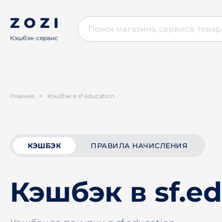
Кэшбэк-сервис
Главная
>
Кэшбэк в sf.education
КЭШБЭК
ПРАВИЛА НАЧИСЛЕНИЯ
Кэшбэк в sf.e