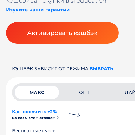
Кэшбэк за покупки в sf.education
Изучите наши гарантии
Активировать кэшбэк
КЭШБЭК ЗАВИСИТ ОТ РЕЖИМА
ВЫБРАТЬ
МАКС
ОПТ
ЛА
Как получить +2%
ко всем этим ставкам ?
Бесплатные курсы