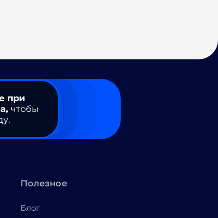
е при
а,
чтобы
ду.
Полезное
Блог