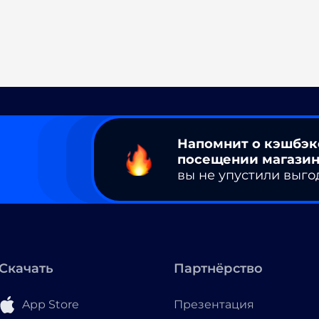
Напомнит о кэшбэк
посещении магазин
вы не упустили выго
Скачать
Партнёрство
App Store
Презентация