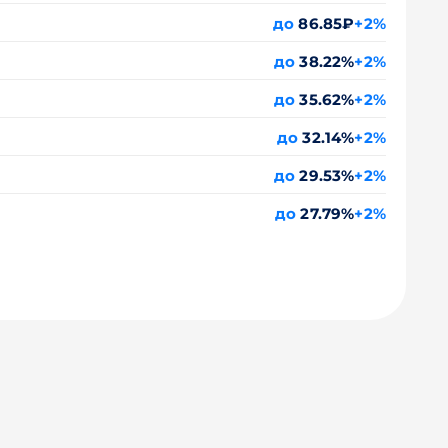
до
86.85₽
+2%
до
38.22%
+2%
до
35.62%
+2%
до
32.14%
+2%
до
29.53%
+2%
до
27.79%
+2%