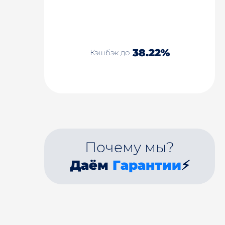
38.22%
Кэшбэк до
Почему мы?
Даём
Гарантии
⚡