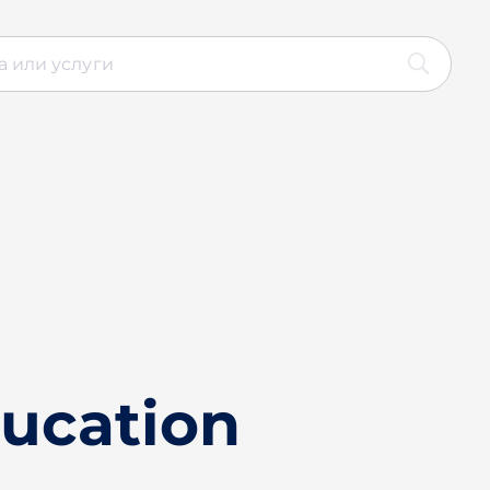
ducation