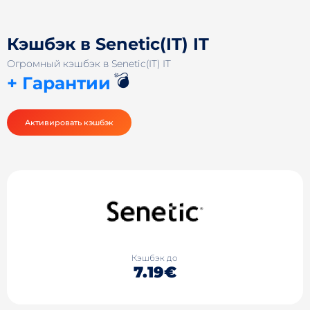
Кэшбэк в Senetic(IT) IT
Огромный кэшбэк в Senetic(IT) IT
💣
+ Гарантии
Активировать кэшбэк
Кэшбэк до
7.19€