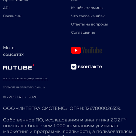
API
Кэшбэк термины
Вакансии
Что такое кэшбэк
Ответы на вопросы
Соглашение
Мы в
соцсетях
ПОЛИТИКА КОНФИДЕНЦИАЛЬНОСТИ
СОГЛАСИЕ НА ОБРАБОТКУ ДАННЫХ
© «ZOZI.RU», 2026
ООО «ИНТЕГРА СИСТЕМС». ОГРН: 1267800026559.
Собственное ПО, исследования и аналитика ZOZI™
помогают более чем 1 000 компаниям усиливать
маркетинг и программы лояльности, а пользователям