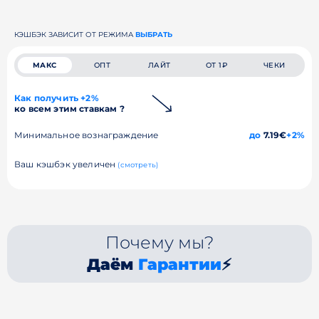
КЭШБЭК ЗАВИСИТ ОТ РЕЖИМА
ВЫБРАТЬ
МАКС
ОПТ
ЛАЙТ
ОТ 1₽
ЧЕКИ
Как получить +2%
ко всем этим ставкам ?
Минимальное вознаграждение
до
7.19€
+2%
Ваш кэшбэк увеличен
(смотреть)
Почему мы?
Даём
Гарантии
⚡