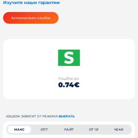
Изучите наши гарантии
Активировать кэшбэк
Кэшбэк до
0.74€
КЭШБЭК ЗАВИСИТ ОТ РЕЖИМА
ВЫБРАТЬ
МАКС
ОПТ
ЛАЙТ
ОТ 1₽
ЧЕКИ