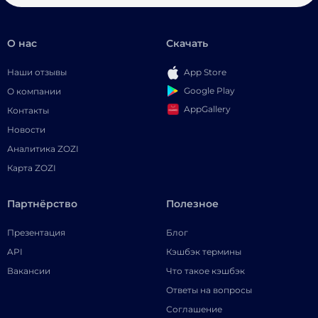
О нас
Скачать
Наши отзывы
App Store
Google Play
О компании
AppGallery
Контакты
Новости
Аналитика ZOZI
Карта ZOZI
Партнёрство
Полезное
Презентация
Блог
API
Кэшбэк термины
Вакансии
Что такое кэшбэк
Ответы на вопросы
Соглашение