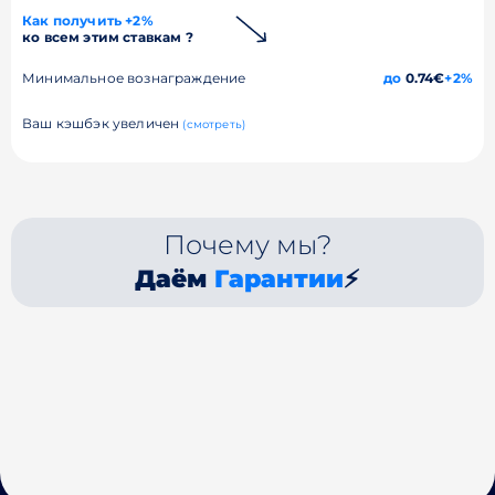
Как получить +2%
ко всем этим ставкам ?
Минимальное вознаграждение
до
0.74€
+2%
Ваш кэшбэк увеличен
(смотреть)
Почему мы?
Даём
Гарантии
⚡