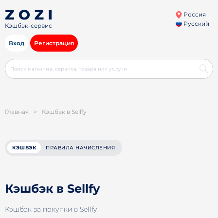
Россия
Русский
Кэшбэк-сервис
Вход
Регистрация
Главная
>
Кэшбэк в Sellfy
КЭШБЭК
ПРАВИЛА НАЧИСЛЕНИЯ
Кэшбэк в Sellfy
Кэшбэк за покупки в Sellfy