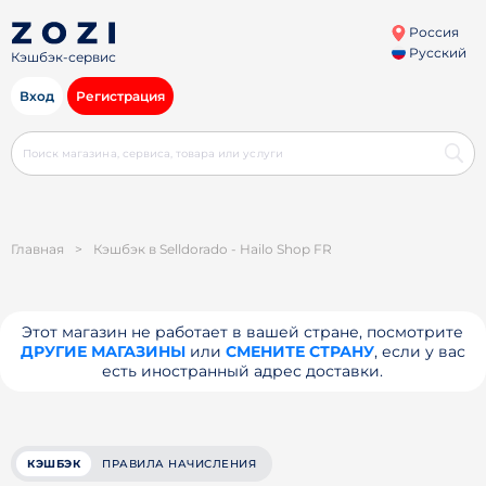
Россия
Русский
Кэшбэк-сервис
Вход
Регистрация
Главная
>
Кэшбэк в Selldorado - Hailo Shop FR
Этот магазин не работает в вашей стране, посмотрите
ДРУГИЕ МАГАЗИНЫ
или
СМЕНИТЕ СТРАНУ
, если у вас
есть иностранный адрес доставки.
КЭШБЭК
ПРАВИЛА НАЧИСЛЕНИЯ