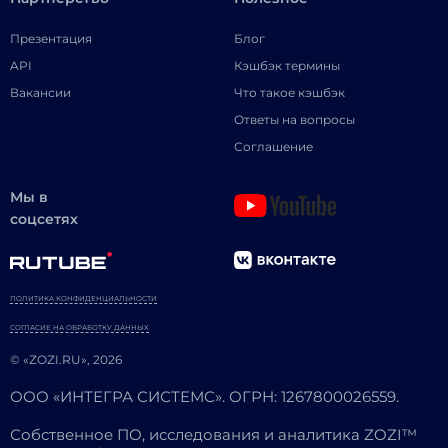
Презентация
Блог
API
Кэшбэк термины
Вакансии
Что такое кэшбэк
Ответы на вопросы
Соглашение
Мы в
соцсетях
ПОЛИТИКА КОНФИДЕНЦИАЛЬНОСТИ
СОГЛАСИЕ НА ОБРАБОТКУ ДАННЫХ
© «ZOZI.RU», 2026
ООО «ИНТЕГРА СИСТЕМС». ОГРН: 1267800026559.
Собственное ПО, исследования и аналитика ZOZI™