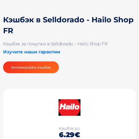
Кэшбэк в Selldorado - Hailo Shop
FR
Кэшбэк за покупки в Selldorado - Hailo Shop FR
Изучите наши гарантии
Активировать кэшбэк
Кэшбэк до
6.29€