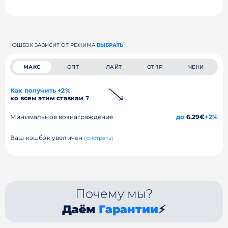
КЭШБЭК ЗАВИСИТ ОТ РЕЖИМА
ВЫБРАТЬ
МАКС
ОПТ
ЛАЙТ
ОТ 1₽
ЧЕКИ
Как получить +2%
ко всем этим ставкам ?
Минимальное вознаграждение
до
6.29€
+2%
Ваш кэшбэк увеличен
(смотреть)
Почему мы?
Даём
Гарантии
⚡