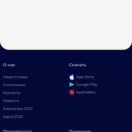
О нас
Скачать
Наши отзывы
App Store
Google Play
О компании
AppGallery
Контакты
Новости
Аналитика ZOZI
Карта ZOZI
Партнёрство
Полезное