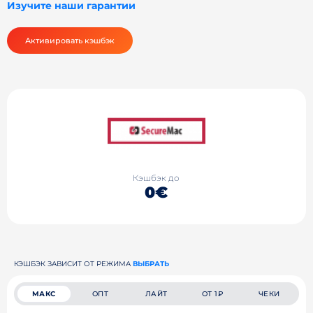
Изучите наши гарантии
Активировать кэшбэк
Кэшбэк до
0€
КЭШБЭК ЗАВИСИТ ОТ РЕЖИМА
ВЫБРАТЬ
МАКС
ОПТ
ЛАЙТ
ОТ 1₽
ЧЕКИ