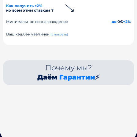
Как получить +2%
ко всем этим ставкам ?
Минимальное вознаграждение
до
0€
+2%
Ваш кэшбэк увеличен
(смотреть)
Почему мы?
Даём
Гарантии
⚡