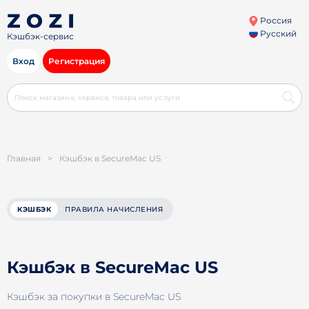
Россия
Русский
Кэшбэк-сервис
Вход
Регистрация
Главная
>
Кэшбэк в SecureMac US
КЭШБЭК
ПРАВИЛА НАЧИСЛЕНИЯ
Кэшбэк в SecureMac US
Кэшбэк за покупки в SecureMac US