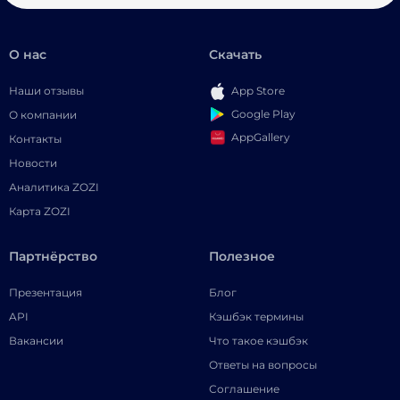
О нас
Скачать
Наши отзывы
App Store
Google Play
О компании
AppGallery
Контакты
Новости
Аналитика ZOZI
Карта ZOZI
Партнёрство
Полезное
Презентация
Блог
API
Кэшбэк термины
Вакансии
Что такое кэшбэк
Ответы на вопросы
Соглашение