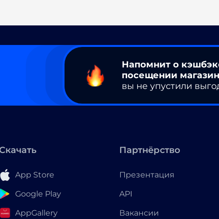
Напомнит о кэшбэк
посещении магазин
вы не упустили выго
Скачать
Партнёрство
App Store
Презентация
Google Play
API
AppGallery
Вакансии