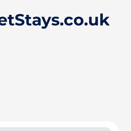
etStays.co.uk