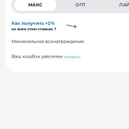
МАКС
ОПТ
ЛА
Как получить +2%
ко всем этим ставкам ?
Минимальное вознаграждение
Ваш кэшбэк увеличен
(смотреть)