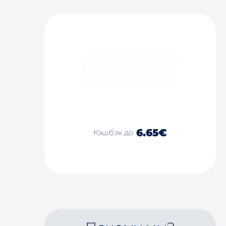
6.65€
Кэшбэк до