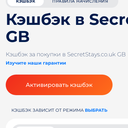
КЭШБЭК
ПРАВИЛА НАЧИСЛЕНИЯ
Кэшбэк в Secr
GB
Кэшбэк за покупки в SecretStays.co.uk GB
Изучите наши гарантии
Активировать кэшбэк
КЭШБЭК ЗАВИСИТ ОТ РЕЖИМА
ВЫБРАТЬ