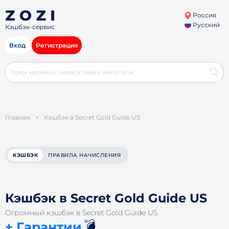
Россия
Русский
Кэшбэк-сервис
Вход
Регистрация
Главная
>
Кэшбэк в Secret Gold Guide US
КЭШБЭК
ПРАВИЛА НАЧИСЛЕНИЯ
Кэшбэк в Secret Gold Guide US
Огромный кэшбэк в Secret Gold Guide US
💣
+ Гарантии