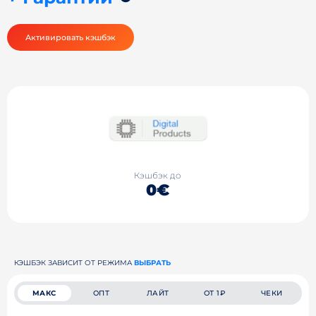
Активировать кэшбэк
Кэшбэк до
0€
КЭШБЭК ЗАВИСИТ ОТ РЕЖИМА
ВЫБРАТЬ
МАКС
ОПТ
ЛАЙТ
ОТ 1₽
ЧЕКИ