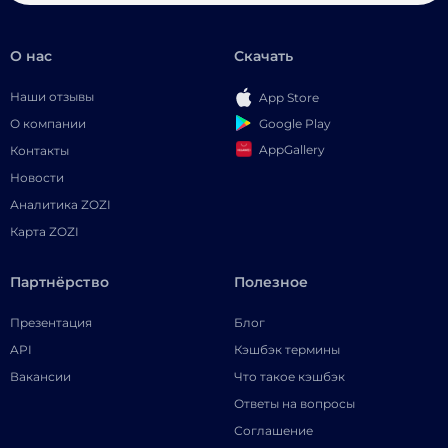
О нас
Скачать
Наши отзывы
App Store
Google Play
О компании
AppGallery
Контакты
Новости
Аналитика ZOZI
Карта ZOZI
Партнёрство
Полезное
Презентация
Блог
API
Кэшбэк термины
Вакансии
Что такое кэшбэк
Ответы на вопросы
Соглашение