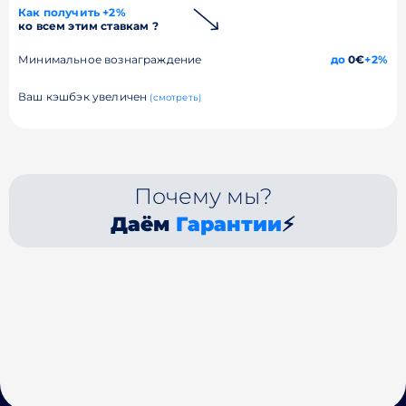
Как получить +2%
ко всем этим ставкам ?
Минимальное вознаграждение
до
0€
+2%
Ваш кэшбэк увеличен
(смотреть)
Почему мы?
Даём
Гарантии
⚡