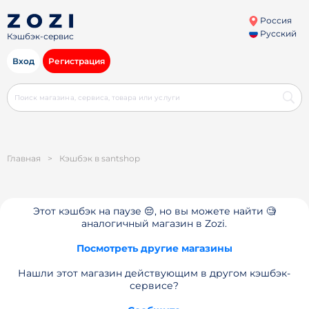
Россия
Русский
Кэшбэк-сервис
Вход
Регистрация
Главная
>
Кэшбэк в santshop
Этот кэшбэк на паузе 😔, но вы можете найти 🧐
аналогичный магазин в Zozi.
Посмотреть другие магазины
Нашли этот магазин действующим в другом кэшбэк-
сервисе?