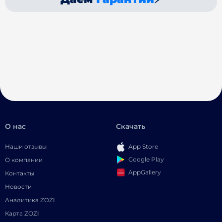
О нас
Скачать
Наши отзывы
App Store
Google Play
О компании
AppGallery
Контакты
Новости
Аналитика ZOZI
Карта ZOZI