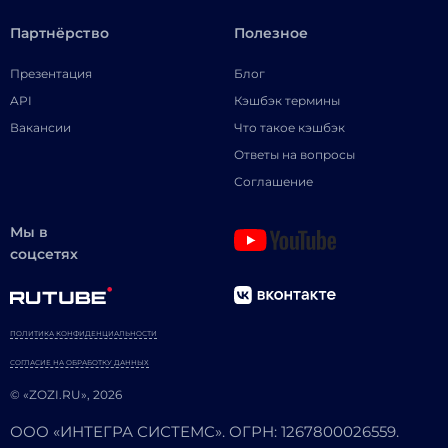
Партнёрство
Полезное
Презентация
Блог
API
Кэшбэк термины
Вакансии
Что такое кэшбэк
Ответы на вопросы
Соглашение
Мы в
соцсетях
ПОЛИТИКА КОНФИДЕНЦИАЛЬНОСТИ
СОГЛАСИЕ НА ОБРАБОТКУ ДАННЫХ
© «ZOZI.RU», 2026
ООО «ИНТЕГРА СИСТЕМС». ОГРН: 1267800026559.