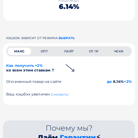
Кэшбэк до
6.14%
КЭШБЭК ЗАВИСИТ ОТ РЕЖИМА
ВЫБРАТЬ
МАКС
ОПТ
ЛАЙТ
ОТ 1₽
ЧЕКИ
Как получить +2%
ко всем этим ставкам ?
Оплаченный товар на сайте
до
6.14%
+2%
Ваш кэшбэк увеличен
(смотреть)
Почему мы?
Даём
Гарантии
⚡