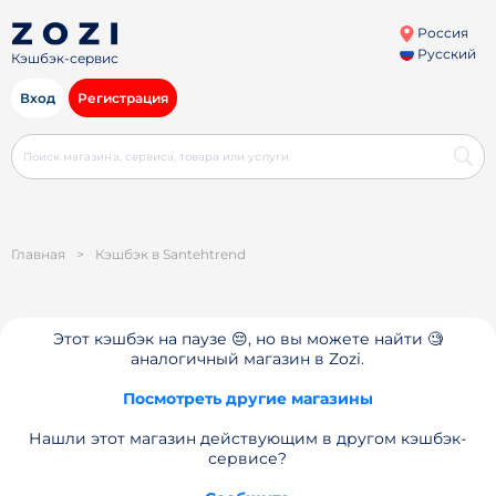
Россия
Русский
Кэшбэк-сервис
Вход
Регистрация
Главная
>
Кэшбэк в Santehtrend
Этот кэшбэк на паузе 😔, но вы можете найти 🧐
аналогичный магазин в Zozi.
Посмотреть другие магазины
Нашли этот магазин действующим в другом кэшбэк-
сервисе?