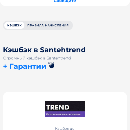
Сообщите
КЭШБЭК
ПРАВИЛА НАЧИСЛЕНИЯ
Кэшбэк в Santehtrend
Огромный кэшбэк в Santehtrend
💣
+ Гарантии
Кэшбэк до