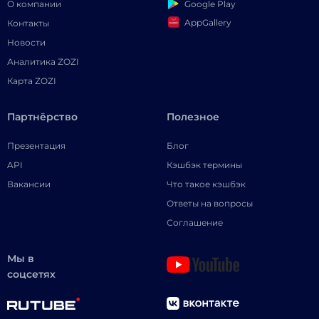
Google Play
О компании
AppGallery
Контакты
Новости
Аналитика ZOZI
Карта ZOZI
Партнёрство
Полезное
Презентация
Блог
API
Кэшбэк термины
Вакансии
Что такое кэшбэк
Ответы на вопросы
Соглашение
Мы в
соцсетях