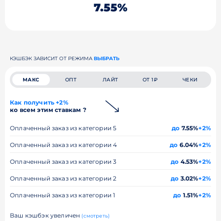
7.55%
КЭШБЭК ЗАВИСИТ ОТ РЕЖИМА
ВЫБРАТЬ
МАКС
ОПТ
ЛАЙТ
ОТ 1₽
ЧЕКИ
Как получить +2%
ко всем этим ставкам ?
Оплаченный заказ из категории 5
до
7.55%
+2%
Оплаченный заказ из категории 4
до
6.04%
+2%
Оплаченный заказ из категории 3
до
4.53%
+2%
Оплаченный заказ из категории 2
до
3.02%
+2%
Оплаченный заказ из категории 1
до
1.51%
+2%
Ваш кэшбэк увеличен
(смотреть)