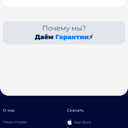
Почему мы?
Даём
Гарантии
⚡
О нас
Скачать
Наши отзывы
App Store