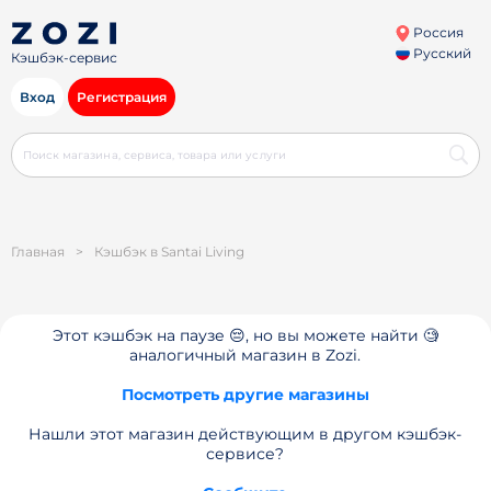
Россия
Русский
Кэшбэк-сервис
Вход
Регистрация
Главная
>
Кэшбэк в Santai Living
Этот кэшбэк на паузе 😔, но вы можете найти 🧐
аналогичный магазин в Zozi.
Посмотреть другие магазины
Нашли этот магазин действующим в другом кэшбэк-
сервисе?