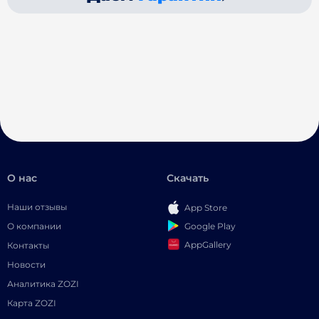
О нас
Скачать
Наши отзывы
App Store
Google Play
О компании
AppGallery
Контакты
Новости
Аналитика ZOZI
Карта ZOZI