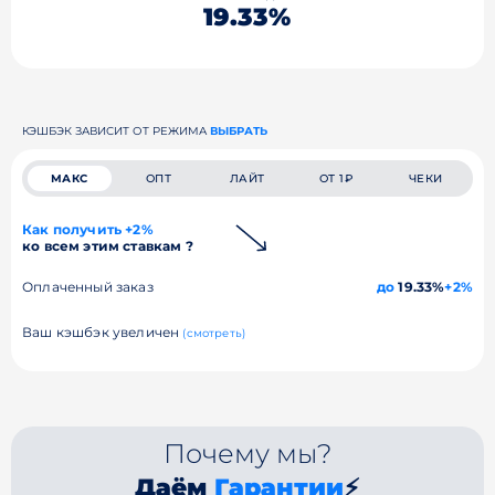
19.33%
КЭШБЭК ЗАВИСИТ ОТ РЕЖИМА
ВЫБРАТЬ
МАКС
ОПТ
ЛАЙТ
ОТ 1₽
ЧЕКИ
Как получить +2%
ко всем этим ставкам ?
Оплаченный заказ
до
19.33%
+2%
Ваш кэшбэк увеличен
(смотреть)
Почему мы?
Даём
Гарантии
⚡