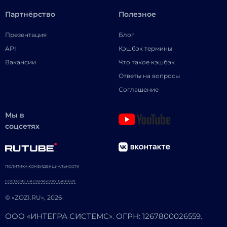
Партнёрство
Полезное
Презентация
Блог
API
Кэшбэк термины
Вакансии
Что такое кэшбэк
Ответы на вопросы
Соглашение
Мы в
соцсетях
ПОЛИТИКА КОНФИДЕНЦИАЛЬНОСТИ
СОГЛАСИЕ НА ОБРАБОТКУ ДАННЫХ
© «ZOZI.RU», 2026
ООО «ИНТЕГРА СИСТЕМС». ОГРН: 1267800026559.