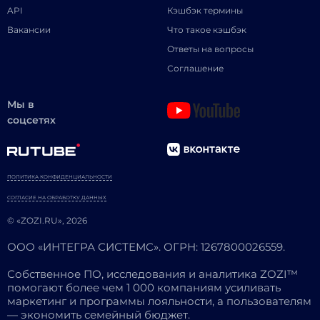
API
Кэшбэк термины
Вакансии
Что такое кэшбэк
Ответы на вопросы
Соглашение
Мы в
соцсетях
ПОЛИТИКА КОНФИДЕНЦИАЛЬНОСТИ
СОГЛАСИЕ НА ОБРАБОТКУ ДАННЫХ
© «ZOZI.RU», 2026
ООО «ИНТЕГРА СИСТЕМС». ОГРН: 1267800026559.
Собственное ПО, исследования и аналитика ZOZI™
помогают более чем 1 000 компаниям усиливать
маркетинг и программы лояльности, а пользователям
— экономить семейный бюджет.