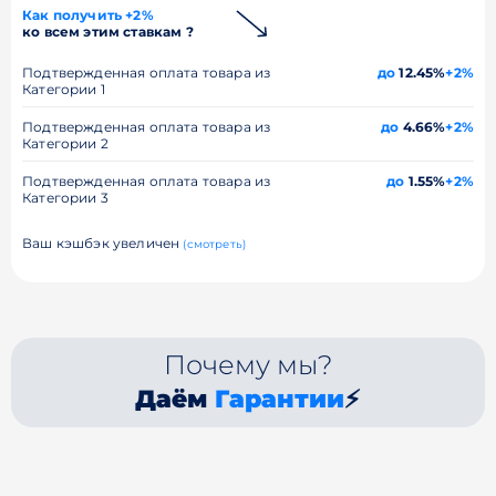
Как получить +2%
ко всем этим ставкам ?
Подтвержденная оплата товара из
до
12.45%
+2%
Категории 1
Подтвержденная оплата товара из
до
4.66%
+2%
Категории 2
Подтвержденная оплата товара из
до
1.55%
+2%
Категории 3
Ваш кэшбэк увеличен
(смотреть)
Почему мы?
Даём
Гарантии
⚡