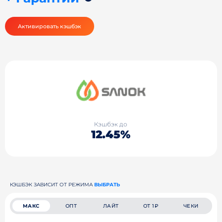
Активировать кэшбэк
Кэшбэк до
12.45%
КЭШБЭК ЗАВИСИТ ОТ РЕЖИМА
ВЫБРАТЬ
МАКС
ОПТ
ЛАЙТ
ОТ 1₽
ЧЕКИ