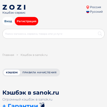
Россия
Русский
Кэшбэк-сервис
Вход
Регистрация
Главная
>
Кэшбэк в sanok.ru
КЭШБЭК
ПРАВИЛА НАЧИСЛЕНИЯ
Кэшбэк в sanok.ru
Огромный кэшбэк в sanok.ru
💣
+ Гарантии