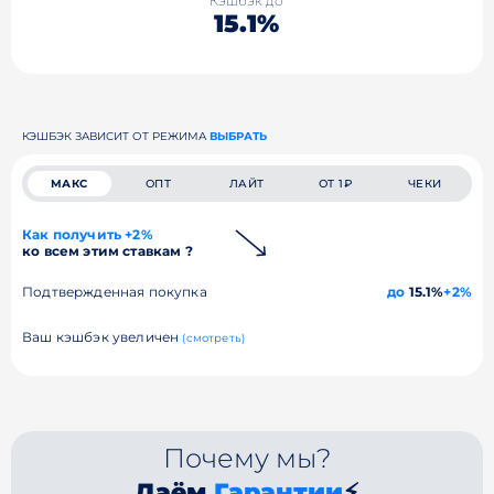
Кэшбэк до
15.1%
КЭШБЭК ЗАВИСИТ ОТ РЕЖИМА
ВЫБРАТЬ
МАКС
ОПТ
ЛАЙТ
ОТ 1₽
ЧЕКИ
Как получить +2%
ко всем этим ставкам ?
Подтвержденная покупка
до
15.1%
+2%
Ваш кэшбэк увеличен
(смотреть)
Почему мы?
Даём
Гарантии
⚡