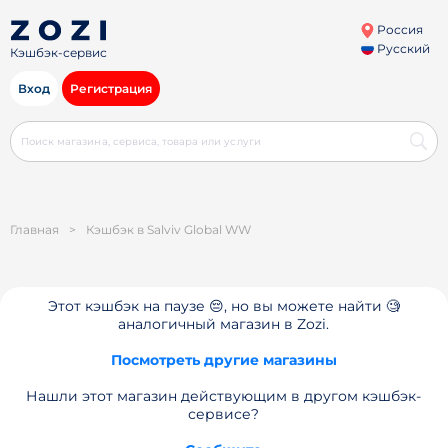
Россия
Русский
Кэшбэк-сервис
Вход
Регистрация
Главная
>
Кэшбэк в Salviv Global WW
Этот кэшбэк на паузе 😔, но вы можете найти 🧐
аналогичный магазин в Zozi.
Посмотреть другие магазины
Нашли этот магазин действующим в другом кэшбэк-
сервисе?