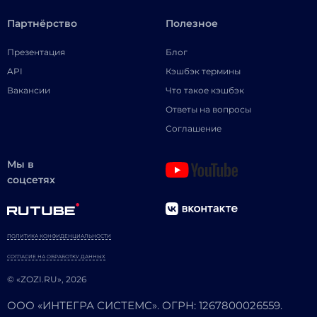
Партнёрство
Полезное
Презентация
Блог
API
Кэшбэк термины
Вакансии
Что такое кэшбэк
Ответы на вопросы
Соглашение
Мы в
соцсетях
ПОЛИТИКА КОНФИДЕНЦИАЛЬНОСТИ
СОГЛАСИЕ НА ОБРАБОТКУ ДАННЫХ
© «ZOZI.RU», 2026
ООО «ИНТЕГРА СИСТЕМС». ОГРН: 1267800026559.