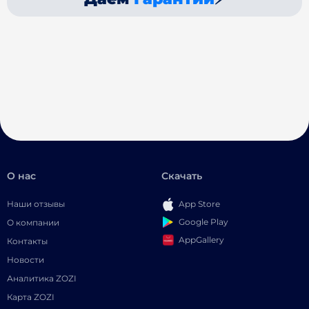
О нас
Скачать
Наши отзывы
App Store
Google Play
О компании
AppGallery
Контакты
Новости
Аналитика ZOZI
Карта ZOZI