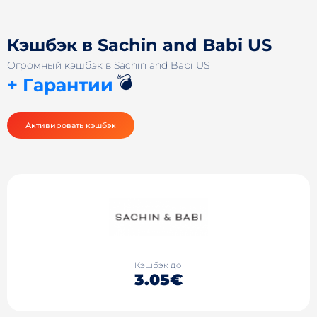
Кэшбэк в Sachin and Babi US
Огромный кэшбэк в Sachin and Babi US
💣
+ Гарантии
Активировать кэшбэк
Кэшбэк до
3.05€