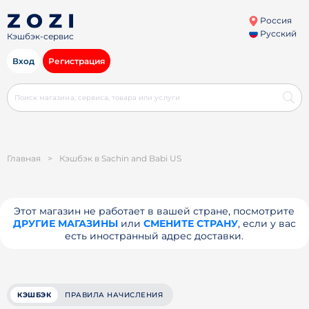
Россия
Русский
Кэшбэк-сервис
Вход
Регистрация
Главная
>
Кэшбэк в Sachin and Babi US
Этот магазин не работает в вашей стране, посмотрите
ДРУГИЕ МАГАЗИНЫ
или
СМЕНИТЕ СТРАНУ
, если у вас
есть иностранный адрес доставки.
КЭШБЭК
ПРАВИЛА НАЧИСЛЕНИЯ