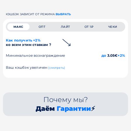
КЭШБЭК ЗАВИСИТ ОТ РЕЖИМА
ВЫБРАТЬ
МАКС
ОПТ
ЛАЙТ
ОТ 1₽
ЧЕКИ
Как получить +2%
ко всем этим ставкам ?
Минимальное вознаграждение
до
3.05€
+2%
Ваш кэшбэк увеличен
(смотреть)
Почему мы?
Даём
Гарантии
⚡