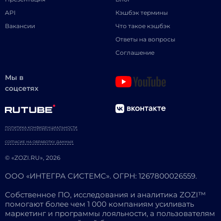
API
Кэшбэк термины
Вакансии
Что такое кэшбэк
Ответы на вопросы
Соглашение
Мы в
соцсетях
ПОЛИТИКА КОНФИДЕНЦИАЛЬНОСТИ
СОГЛАСИЕ НА ОБРАБОТКУ ДАННЫХ
© «ZOZI.RU», 2026
ООО «ИНТЕГРА СИСТЕМС». ОГРН: 1267800026559.
Собственное ПО, исследования и аналитика ZOZI™
помогают более чем 1 000 компаниям усиливать
маркетинг и программы лояльности, а пользователям