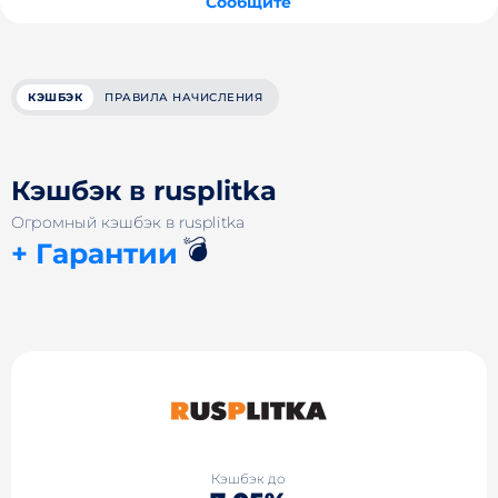
Сообщите
КЭШБЭК
ПРАВИЛА НАЧИСЛЕНИЯ
Кэшбэк в rusplitka
Огромный кэшбэк в rusplitka
💣
+ Гарантии
Кэшбэк до