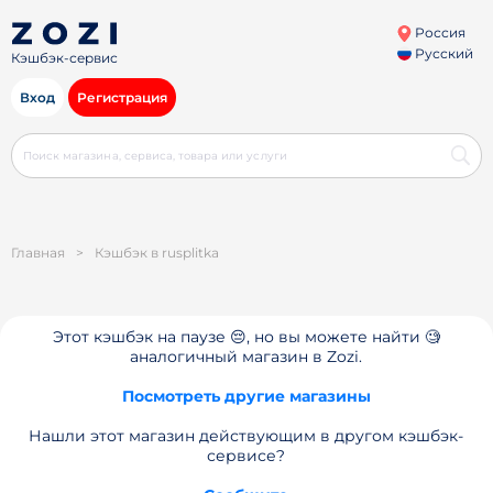
Россия
Русский
Кэшбэк-сервис
Вход
Регистрация
Главная
>
Кэшбэк в rusplitka
Этот кэшбэк на паузе 😔, но вы можете найти 🧐
аналогичный магазин в Zozi.
Посмотреть другие магазины
Нашли этот магазин действующим в другом кэшбэк-
сервисе?