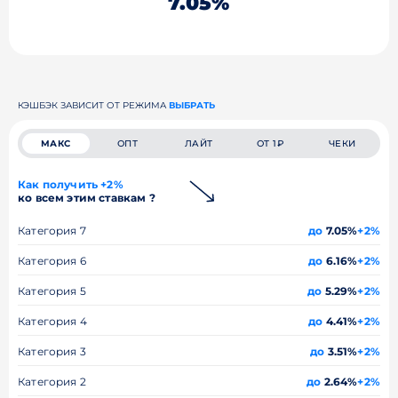
7.05%
КЭШБЭК ЗАВИСИТ ОТ РЕЖИМА
ВЫБРАТЬ
МАКС
ОПТ
ЛАЙТ
ОТ 1₽
ЧЕКИ
Как получить +2%
ко всем этим ставкам ?
Категория 7
до
7.05%
+2%
Категория 6
до
6.16%
+2%
Категория 5
до
5.29%
+2%
Категория 4
до
4.41%
+2%
Категория 3
до
3.51%
+2%
Категория 2
до
2.64%
+2%