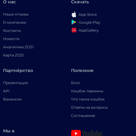
О нас
Скачать
Наши отзывы
App Store
Google Play
О компании
AppGallery
Контакты
Новости
Аналитика ZOZI
Карта ZOZI
Партнёрство
Полезное
Презентация
Блог
API
Кэшбэк термины
Вакансии
Что такое кэшбэк
Ответы на вопросы
Соглашение
Мы в