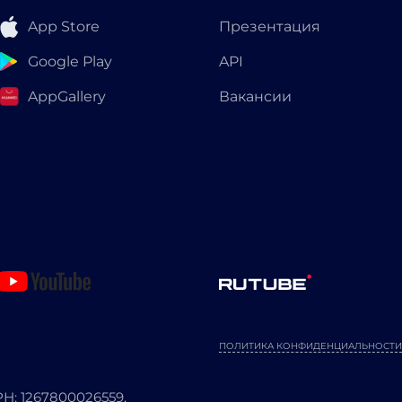
App Store
Презентация
Google Play
API
AppGallery
Вакансии
ПОЛИТИКА КОНФИДЕНЦИАЛЬНОСТИ
: 1267800026559.