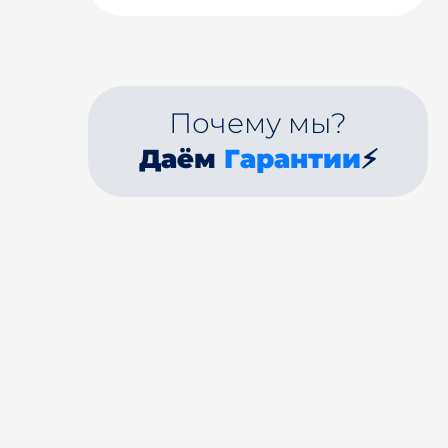
Почему мы?
Даём
Гарантии
⚡