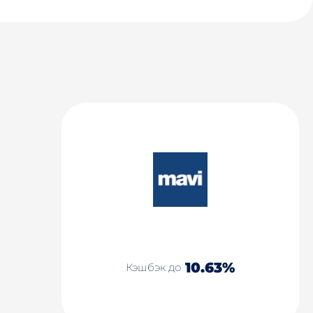
10.63%
Кэшбэк до