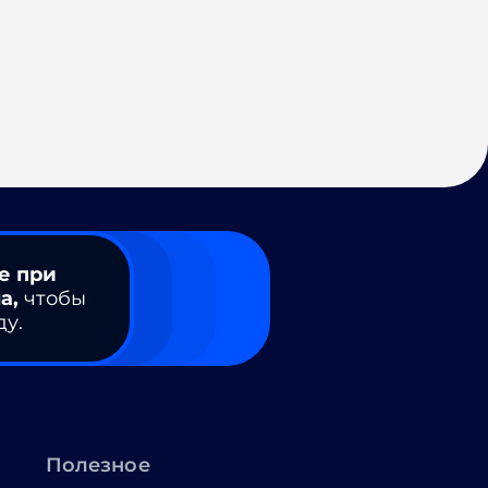
е при
а,
чтобы
ду.
Полезное