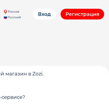
Россия
Вход
Регистрация
Русский
й магазин в Zozi.
-сервисе?