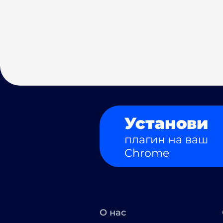
Установи
плагин на ваш
Chrome
О нас