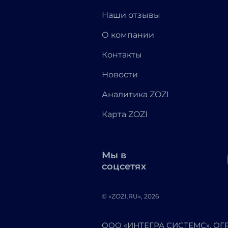
Наши отзывы
О компании
Контакты
Новости
Аналитика ZOZI
Карта ZOZI
Мы в
соцсетях
© «ZOZI.RU», 2026
ООО «ИНТЕГРА СИСТЕМС». ОГРН