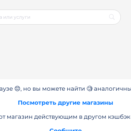
аузе 😔, но вы можете найти 🧐 аналогичны
Посмотреть другие магазины
от магазин действующим в другом кэшбэк
Сообщите