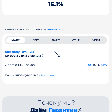
15.1%
КЭШБЭК ЗАВИСИТ ОТ РЕЖИМА
ВЫБРАТЬ
МАКС
ОПТ
ЛАЙТ
ОТ 1₽
ЧЕКИ
Как получить +2%
ко всем этим ставкам ?
Оплаченный заказ
до
15.1%
+2%
Ваш кэшбэк увеличен
(смотреть)
Почему мы?
Даём
Гарантии
⚡