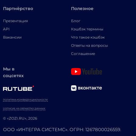
Партнёрство
Полезное
Презентация
Блог
API
Кэшбэк термины
Вакансии
Что такое кэшбэк
Ответы на вопросы
Соглашение
Мы в
соцсетях
ПОЛИТИКА КОНФИДЕНЦИАЛЬНОСТИ
СОГЛАСИЕ НА ОБРАБОТКУ ДАННЫХ
© «ZOZI.RU», 2026
ООО «ИНТЕГРА СИСТЕМС». ОГРН: 1267800026559.