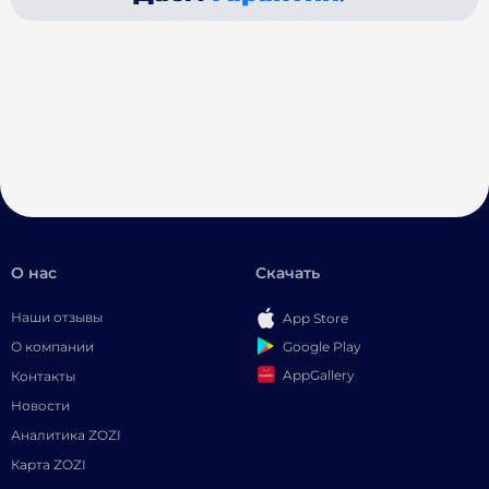
О нас
Скачать
Наши отзывы
App Store
Google Play
О компании
AppGallery
Контакты
Новости
Аналитика ZOZI
Карта ZOZI