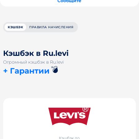
Сообщите
КЭШБЭК
ПРАВИЛА НАЧИСЛЕНИЯ
Кэшбэк в Ru.levi
Огромный кэшбэк в Ru.levi
💣
+ Гарантии
Кэшбэк до