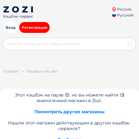
Россия
Русский
Кэшбэк-сервис
Вход
Регистрация
Главная
>
Кэшбэк в Ru.levi
Этот кэшбэк на паузе 😔, но вы можете найти 🧐
аналогичный магазин в Zozi.
Посмотреть другие магазины
Нашли этот магазин действующим в другом кэшбэк-
сервисе?