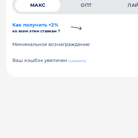
МАКС
ОПТ
ЛА
Как получить +2%
ко всем этим ставкам ?
Минимальное вознаграждение
Ваш кэшбэк увеличен
(смотреть)