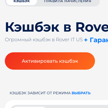
КЭШБЭК
ПРАВИЛА НАЧИСЛЕНИЯ
Кэшбэк в Rove
+ Гара
Огромный кэшбэк в Rover IT US
Активировать кэшбэк
КЭШБЭК ЗАВИСИТ ОТ РЕЖИМА
ВЫБРАТЬ