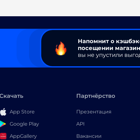
Напомнит о кэшбэк
посещении магазин
вы не упустили выго
Скачать
Партнёрство
App Store
Презентация
Google Play
API
AppGallery
Вакансии