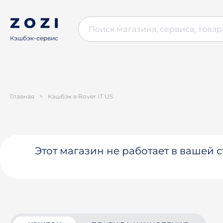
Кэшбэк-сервис
Главная
>
Кэшбэк в Rover IT US
Этот магазин не работает в вашей 