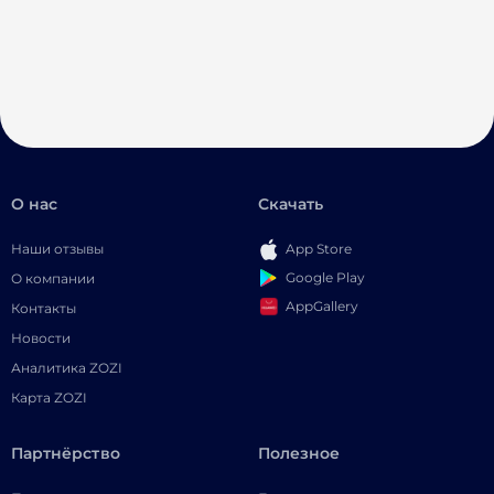
О нас
Скачать
Наши отзывы
App Store
Google Play
О компании
AppGallery
Контакты
Новости
Аналитика ZOZI
Карта ZOZI
Партнёрство
Полезное