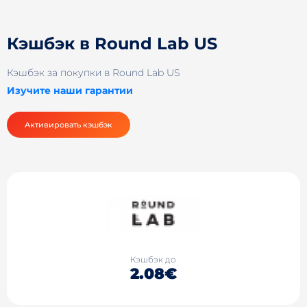
Кэшбэк в Round Lab US
Кэшбэк за покупки в Round Lab US
Изучите наши гарантии
Активировать кэшбэк
Кэшбэк до
2.08€