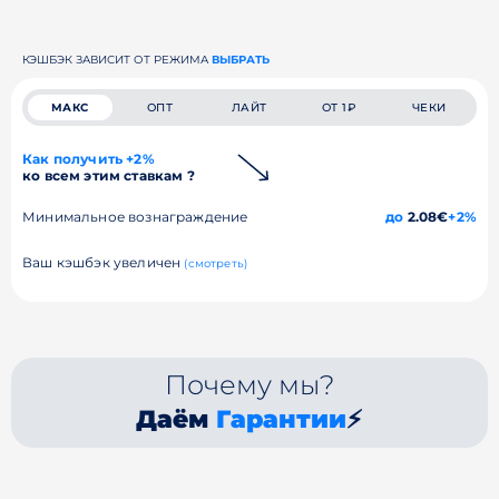
КЭШБЭК ЗАВИСИТ ОТ РЕЖИМА
ВЫБРАТЬ
МАКС
ОПТ
ЛАЙТ
ОТ 1₽
ЧЕКИ
Как получить +2%
ко всем этим ставкам ?
Минимальное вознаграждение
до
2.08€
+2%
Ваш кэшбэк увеличен
(смотреть)
Почему мы?
Даём
Гарантии
⚡