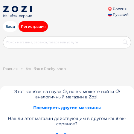
Россия
Русский
Кэшбэк-сервис
Вход
Регистрация
Главная
>
Кэшбэк в Rocky-shop
Этот кэшбэк на паузе 😔, но вы можете найти 🧐
аналогичный магазин в Zozi.
Посмотреть другие магазины
Нашли этот магазин действующим в другом кэшбэк-
сервисе?