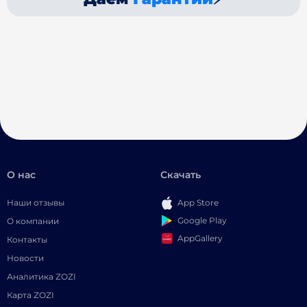
О нас
Скачать
Наши отзывы
App Store
Google Play
О компании
AppGallery
Контакты
Новости
Аналитика ZOZI
Карта ZOZI