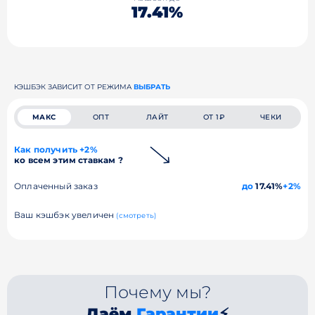
17.41%
КЭШБЭК ЗАВИСИТ ОТ РЕЖИМА
ВЫБРАТЬ
МАКС
ОПТ
ЛАЙТ
ОТ 1₽
ЧЕКИ
Как получить +2%
ко всем этим ставкам ?
Оплаченный заказ
до
17.41%
+2%
Ваш кэшбэк увеличен
(смотреть)
Почему мы?
Даём
Гарантии
⚡