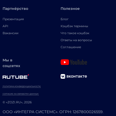
Партнёрство
Полезное
Презентация
Блог
API
Кэшбэк термины
Вакансии
Что такое кэшбэк
Ответы на вопросы
Соглашение
Мы в
соцсетях
ПОЛИТИКА КОНФИДЕНЦИАЛЬНОСТИ
СОГЛАСИЕ НА ОБРАБОТКУ ДАННЫХ
© «ZOZI.RU», 2026
ООО «ИНТЕГРА СИСТЕМС». ОГРН: 1267800026559.