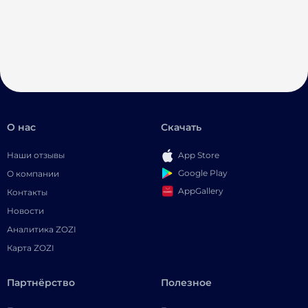
О нас
Скачать
Наши отзывы
App Store
Google Play
О компании
AppGallery
Контакты
Новости
Аналитика ZOZI
Карта ZOZI
Партнёрство
Полезное