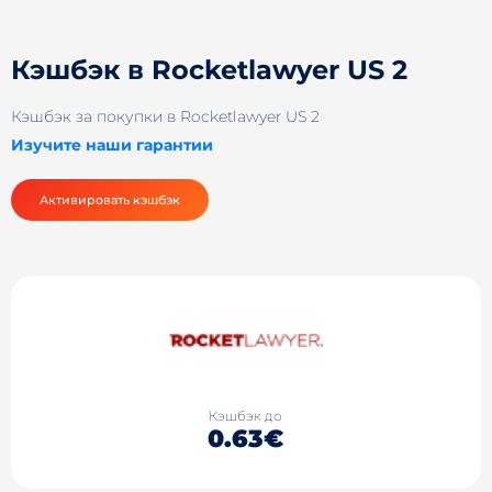
Кэшбэк в Rocketlawyer US 2
Кэшбэк за покупки в Rocketlawyer US 2
Изучите наши гарантии
Активировать кэшбэк
Кэшбэк до
0.63€