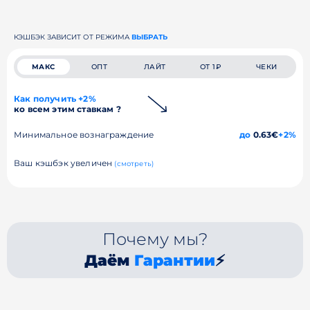
КЭШБЭК ЗАВИСИТ ОТ РЕЖИМА
ВЫБРАТЬ
МАКС
ОПТ
ЛАЙТ
ОТ 1₽
ЧЕКИ
Как получить +2%
ко всем этим ставкам ?
Минимальное вознаграждение
до
0.63€
+2%
Ваш кэшбэк увеличен
(смотреть)
Почему мы?
Даём
Гарантии
⚡