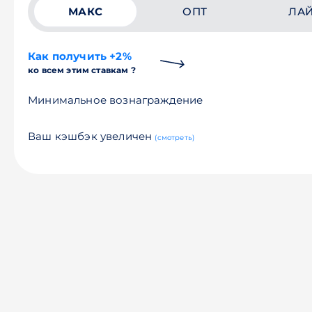
МАКС
ОПТ
ЛА
Как получить +2%
ко всем этим ставкам ?
Минимальное вознаграждение
Ваш кэшбэк увеличен
(смотреть)