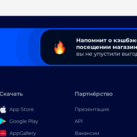
Напомнит о кэшбэк
посещении магазин
вы не упустили выго
Скачать
Партнёрство
App Store
Презентация
Google Play
API
AppGallery
Вакансии