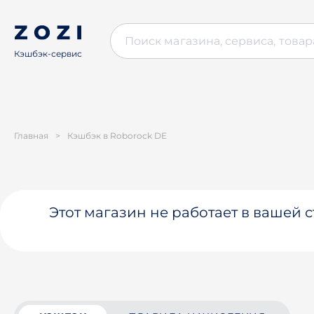
Кэшбэк-сервис
Главная
>
Кэшбэк в Roborock DE
Этот магазин не работает в вашей 