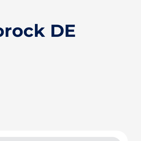
orock DE