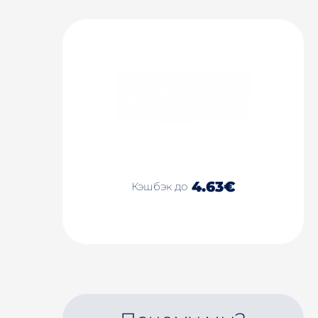
4.63€
Кэшбэк до