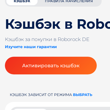
КЭШБЭК
ПРАВИЛА НАЧИСЛЕНИЯ
Кэшбэк в Rob
Кэшбэк за покупки в Roborock DE
Изучите наши гарантии
Активировать кэшбэк
КЭШБЭК ЗАВИСИТ ОТ РЕЖИМА
ВЫБРАТЬ