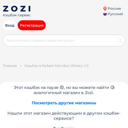
Россия
Русский
Кэшбэк-сервис
Вход
Регистрация
Главная
>
Кэшбэк в Robert Mondavi Winery US
Этот кэшбэк на паузе 😔, но вы можете найти 🧐
аналогичный магазин в Zozi.
Посмотреть другие магазины
Нашли этот магазин действующим в другом кэшбэк-
сервисе?