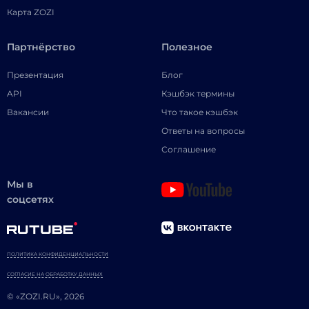
Карта ZOZI
Партнёрство
Полезное
Презентация
Блог
API
Кэшбэк термины
Вакансии
Что такое кэшбэк
Ответы на вопросы
Соглашение
Мы в
соцсетях
ПОЛИТИКА КОНФИДЕНЦИАЛЬНОСТИ
СОГЛАСИЕ НА ОБРАБОТКУ ДАННЫХ
© «ZOZI.RU», 2026