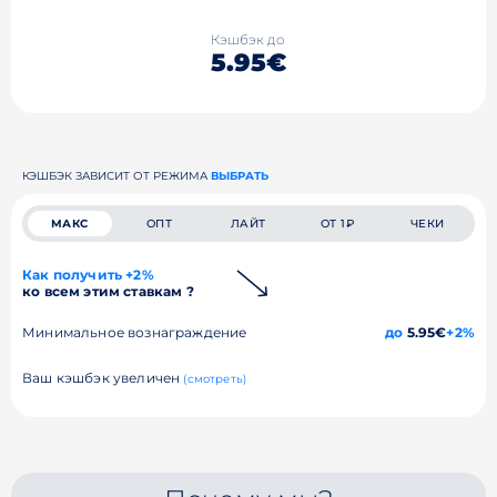
Кэшбэк до
5.95€
КЭШБЭК ЗАВИСИТ ОТ РЕЖИМА
ВЫБРАТЬ
МАКС
ОПТ
ЛАЙТ
ОТ 1₽
ЧЕКИ
Как получить +2%
ко всем этим ставкам ?
Минимальное вознаграждение
до
5.95€
+2%
Ваш кэшбэк увеличен
(смотреть)