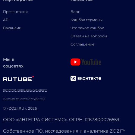
Презентация
Блог
API
Кэшбэк термины
Вакансии
Что такое кэшбэк
Ответы на вопросы
Соглашение
Мы в
соцсетях
ПОЛИТИКА КОНФИДЕНЦИАЛЬНОСТИ
СОГЛАСИЕ НА ОБРАБОТКУ ДАННЫХ
© «ZOZI.RU», 2026
ООО «ИНТЕГРА СИСТЕМС». ОГРН: 1267800026559.
Собственное ПО, исследования и аналитика ZOZI™