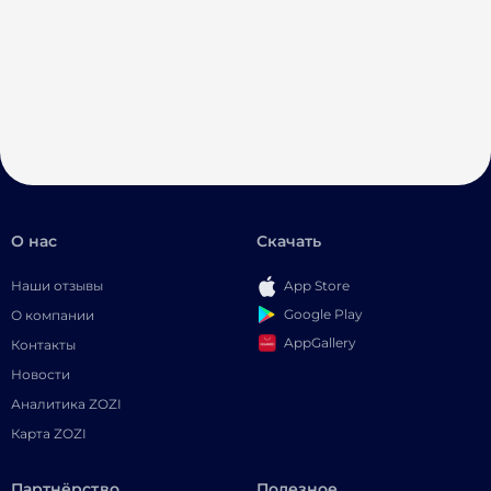
О нас
Скачать
Наши отзывы
App Store
Google Play
О компании
AppGallery
Контакты
Новости
Аналитика ZOZI
Карта ZOZI
Партнёрство
Полезное