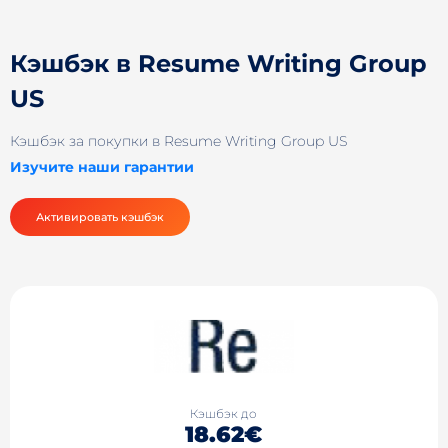
Кэшбэк в Resume Writing Group
US
Кэшбэк за покупки в Resume Writing Group US
Изучите наши гарантии
Активировать кэшбэк
Кэшбэк до
18.62€