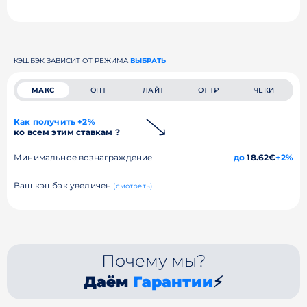
КЭШБЭК ЗАВИСИТ ОТ РЕЖИМА
ВЫБРАТЬ
МАКС
ОПТ
ЛАЙТ
ОТ 1₽
ЧЕКИ
Как получить +2%
ко всем этим ставкам ?
Минимальное вознаграждение
до
18.62€
+2%
Ваш кэшбэк увеличен
(смотреть)
Почему мы?
Даём
Гарантии
⚡