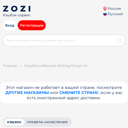
Россия
Русский
Кэшбэк-сервис
Вход
Регистрация
Главная
>
Кэшбэк в Resume Writing Group US
Этот магазин не работает в вашей стране, посмотрите
ДРУГИЕ МАГАЗИНЫ
или
СМЕНИТЕ СТРАНУ
, если у вас
есть иностранный адрес доставки.
КЭШБЭК
ПРАВИЛА НАЧИСЛЕНИЯ