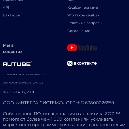
API
Кэшбэк термины
Вакансии
Что такое кэшбэк
Ответы на вопросы
Соглашение
Мы в
соцсетях
ПОЛИТИКА КОНФИДЕНЦИАЛЬНОСТИ
СОГЛАСИЕ НА ОБРАБОТКУ ДАННЫХ
© «ZOZI.RU», 2026
ООО «ИНТЕГРА СИСТЕМС». ОГРН: 1267800026559.
Собственное ПО, исследования и аналитика ZOZI™
помогают более чем 1 000 компаниям усиливать
маркетинг и программы лояльности, а пользователям