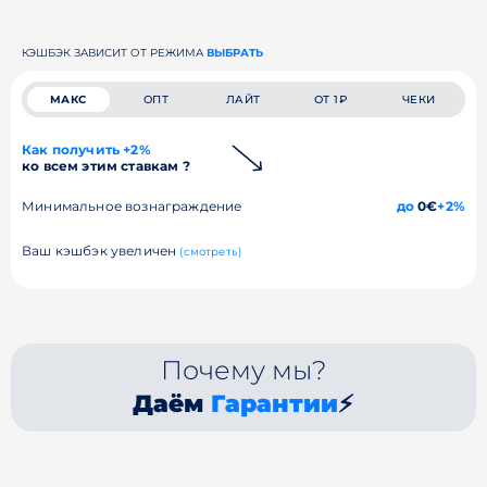
КЭШБЭК ЗАВИСИТ ОТ РЕЖИМА
ВЫБРАТЬ
МАКС
ОПТ
ЛАЙТ
ОТ 1₽
ЧЕКИ
Как получить +2%
ко всем этим ставкам ?
Минимальное вознаграждение
до
0€
+2%
Ваш кэшбэк увеличен
(смотреть)
Почему мы?
Даём
Гарантии
⚡