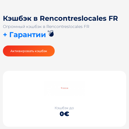
Кэшбэк в Rencontreslocales FR
Огромный кэшбэк в Rencontreslocales FR
💣
+ Гарантии
Активировать кэшбэк
Кэшбэк до
0€