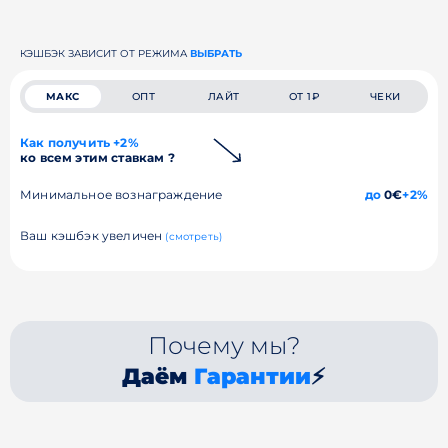
КЭШБЭК ЗАВИСИТ ОТ РЕЖИМА
ВЫБРАТЬ
МАКС
ОПТ
ЛАЙТ
ОТ 1₽
ЧЕКИ
Как получить +2%
ко всем этим ставкам ?
Минимальное вознаграждение
до
0€
+2%
Ваш кэшбэк увеличен
(смотреть)
Почему мы?
Даём
Гарантии
⚡