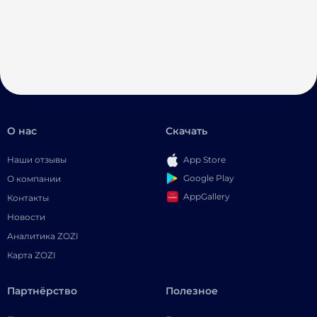
О нас
Скачать
Наши отзывы
App Store
Google Play
О компании
AppGallery
Контакты
Новости
Аналитика ZOZI
Карта ZOZI
Партнёрство
Полезное