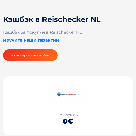
Кэшбэк в Reischecker NL
Кэшбэк за покупки в Reischecker NL
Изучите наши гарантии
Активировать кэшбэк
Кэшбэк до
0€