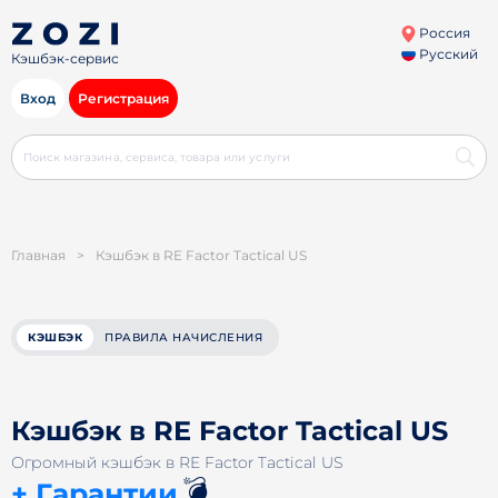
Россия
Русский
Кэшбэк-сервис
Вход
Регистрация
Главная
>
Кэшбэк в RE Factor Tactical US
КЭШБЭК
ПРАВИЛА НАЧИСЛЕНИЯ
Кэшбэк в RE Factor Tactical US
Огромный кэшбэк в RE Factor Tactical US
💣
+ Гарантии