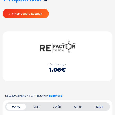
Активировать кэшбэк
Кэшбэк до
1.06€
КЭШБЭК ЗАВИСИТ ОТ РЕЖИМА
ВЫБРАТЬ
МАКС
ОПТ
ЛАЙТ
ОТ 1₽
ЧЕКИ