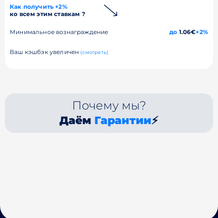
Как получить +2%
ко всем этим ставкам ?
Минимальное вознаграждение
до
1.06€
+2%
Ваш кэшбэк увеличен
(смотреть)
Почему мы?
Даём
Гарантии
⚡