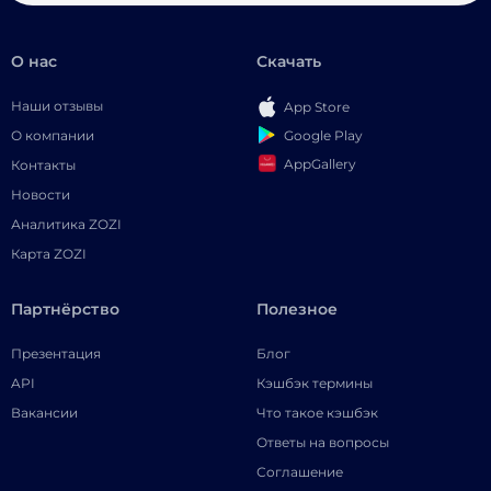
О нас
Скачать
Наши отзывы
App Store
Google Play
О компании
AppGallery
Контакты
Новости
Аналитика ZOZI
Карта ZOZI
Партнёрство
Полезное
Презентация
Блог
API
Кэшбэк термины
Вакансии
Что такое кэшбэк
Ответы на вопросы
Соглашение