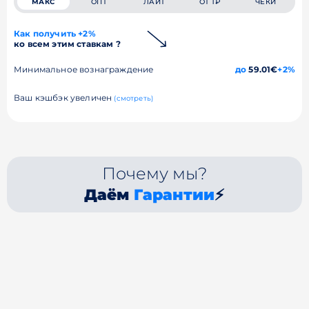
МАКС
ОПТ
ЛАЙТ
ОТ 1₽
ЧЕКИ
Как получить +2%
ко всем этим ставкам ?
Минимальное вознаграждение
до
59.01€
+2%
Ваш кэшбэк увеличен
(смотреть)
Почему мы?
Даём
Гарантии
⚡