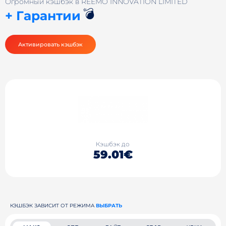
Огромный кэшбэк в REEMO INNOVATION LIMITED
💣
+ Гарантии
Активировать кэшбэк
Кэшбэк до
59.01€
КЭШБЭК ЗАВИСИТ ОТ РЕЖИМА
ВЫБРАТЬ