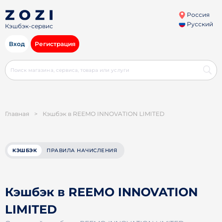
Россия
Русский
Кэшбэк-сервис
Вход
Регистрация
Главная
>
Кэшбэк в REEMO INNOVATION LIMITED
КЭШБЭК
ПРАВИЛА НАЧИСЛЕНИЯ
Кэшбэк в REEMO INNOVATION
LIMITED