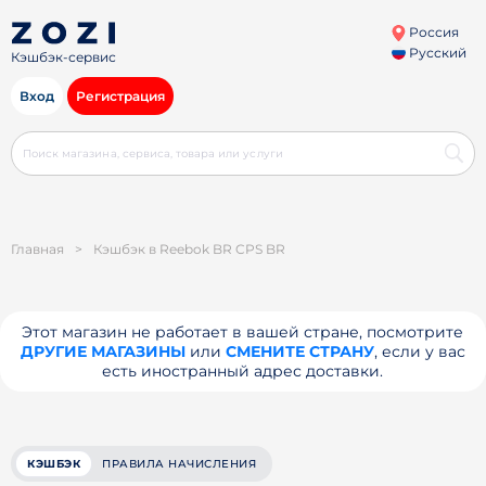
Россия
Русский
Кэшбэк-сервис
Вход
Регистрация
Главная
>
Кэшбэк в Reebok BR CPS BR
Этот магазин не работает в вашей стране, посмотрите
ДРУГИЕ МАГАЗИНЫ
или
СМЕНИТЕ СТРАНУ
, если у вас
есть иностранный адрес доставки.
КЭШБЭК
ПРАВИЛА НАЧИСЛЕНИЯ