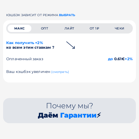
КЭШБЭК ЗАВИСИТ ОТ РЕЖИМА
ВЫБРАТЬ
МАКС
ОПТ
ЛАЙТ
ОТ 1₽
ЧЕКИ
Как получить +2%
ко всем этим ставкам ?
Оплаченный заказ
до
0.61€
+2%
Ваш кэшбэк увеличен
(смотреть)
Почему мы?
Даём
Гарантии
⚡