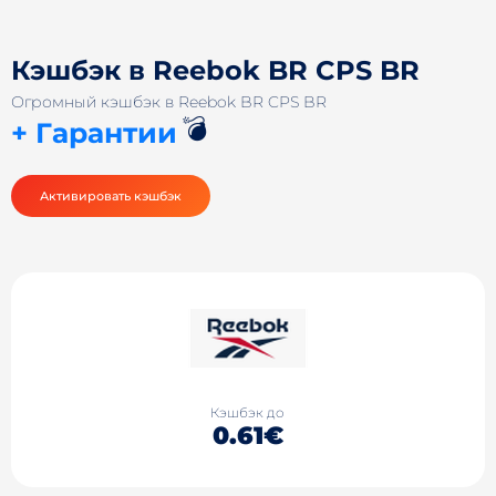
Кэшбэк в Reebok BR CPS BR
Огромный кэшбэк в Reebok BR CPS BR
💣
+ Гарантии
Активировать кэшбэк
Кэшбэк до
0.61€