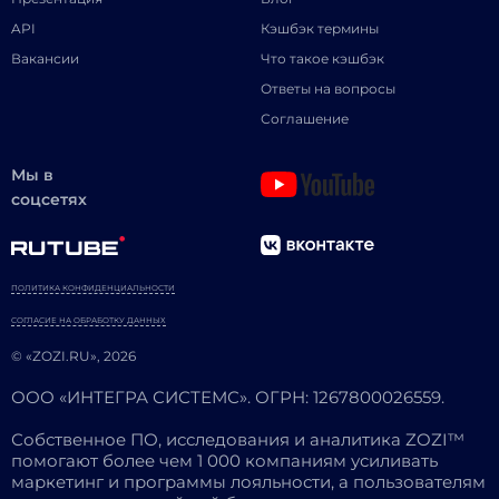
API
Кэшбэк термины
Вакансии
Что такое кэшбэк
Ответы на вопросы
Соглашение
Мы в
соцсетях
ПОЛИТИКА КОНФИДЕНЦИАЛЬНОСТИ
СОГЛАСИЕ НА ОБРАБОТКУ ДАННЫХ
© «ZOZI.RU», 2026
ООО «ИНТЕГРА СИСТЕМС». ОГРН: 1267800026559.
Собственное ПО, исследования и аналитика ZOZI™
помогают более чем 1 000 компаниям усиливать
маркетинг и программы лояльности, а пользователям