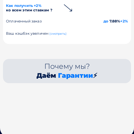
Как получить +2%
ко всем этим ставкам ?
Оплаченный заказ
до
7.88%
+2%
Ваш кэшбэк увеличен
(смотреть)
Почему мы?
Даём
Гарантии
⚡