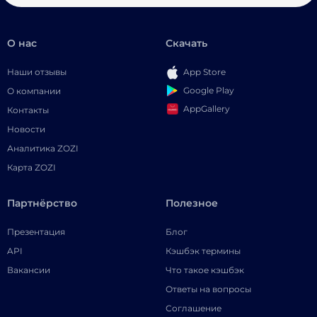
О нас
Скачать
Наши отзывы
App Store
Google Play
О компании
AppGallery
Контакты
Новости
Аналитика ZOZI
Карта ZOZI
Партнёрство
Полезное
Презентация
Блог
API
Кэшбэк термины
Вакансии
Что такое кэшбэк
Ответы на вопросы
Соглашение