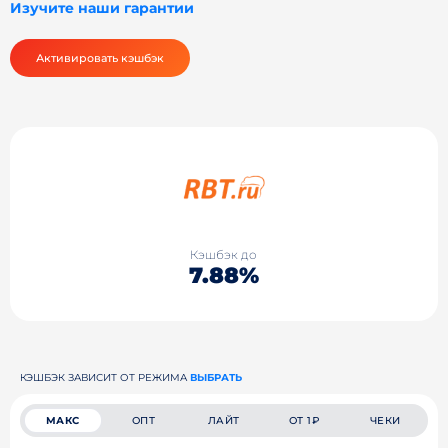
Изучите наши гарантии
Активировать кэшбэк
Кэшбэк до
7.88%
КЭШБЭК ЗАВИСИТ ОТ РЕЖИМА
ВЫБРАТЬ
МАКС
ОПТ
ЛАЙТ
ОТ 1₽
ЧЕКИ