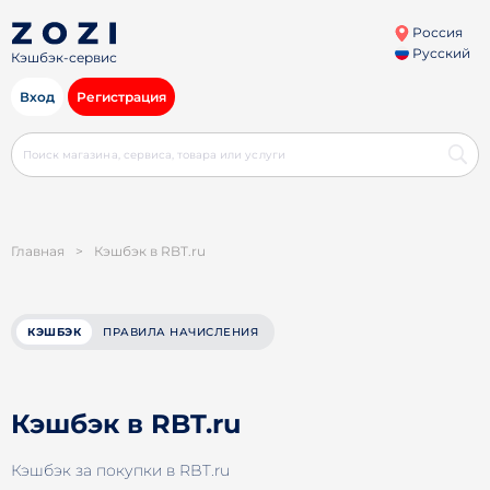
Россия
Русский
Кэшбэк-сервис
Вход
Регистрация
Главная
>
Кэшбэк в RBT.ru
КЭШБЭК
ПРАВИЛА НАЧИСЛЕНИЯ
Кэшбэк в RBT.ru
Кэшбэк за покупки в RBT.ru