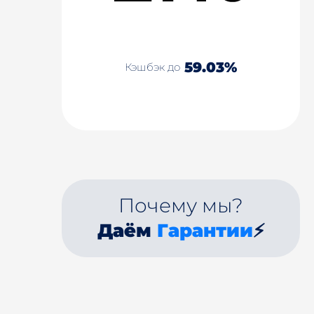
59.03%
Кэшбэк до
Почему мы?
Даём
Гарантии
⚡