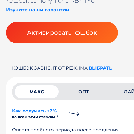
Кэшбэк за покупки в RBK Pro
Изучите наши гарантии
Активировать кэшбэк
КЭШБЭК ЗАВИСИТ ОТ РЕЖИМА
ВЫБРАТЬ
МАКС
ОПТ
ЛА
Как получить +2%
ко всем этим ставкам ?
Оплата пробного периода после продления