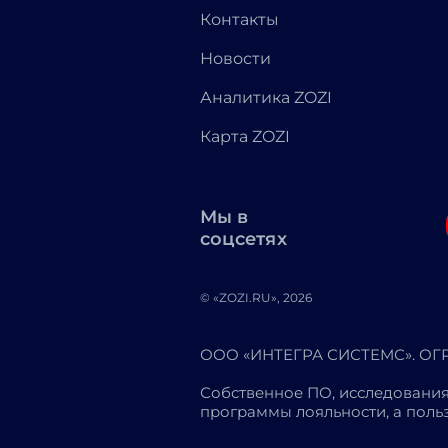
Контакты
Новости
Аналитика ZOZI
Карта ZOZI
Мы в
соцсетях
© «ZOZI.RU», 2026
ООО «ИНТЕГРА СИСТЕМС». ОГРН
Собственное ПО, исследования
программы лояльности, а пол