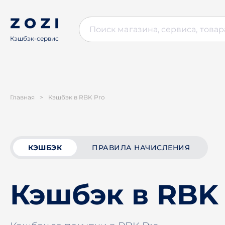
Кэшбэк-сервис
Главная
>
Кэшбэк в RBK Pro
КЭШБЭК
ПРАВИЛА НАЧИСЛЕНИЯ
Кэшбэк в RBK